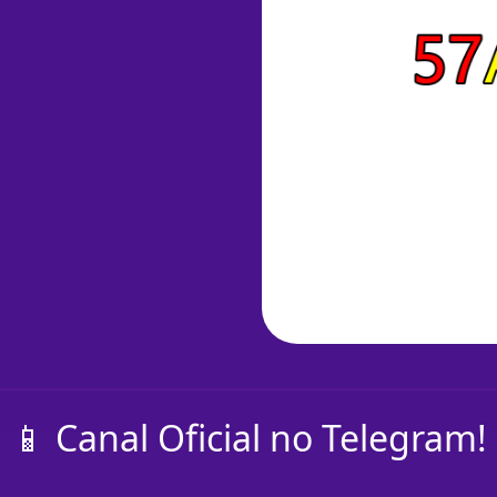
📱 Canal Oficial no Telegram!