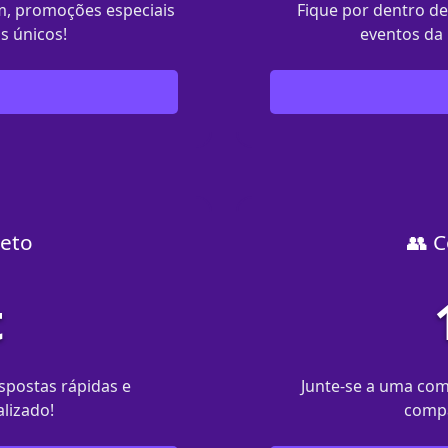
m, promoções especiais
Fique por dentro d
s únicos!
eventos da
reto
👥 
t
espostas rápidas e
Junte-se a uma com
lizado!
compa