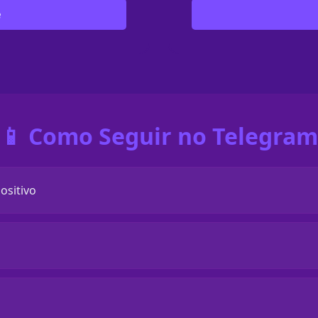
e
📱 Como Seguir no Telegram
ositivo