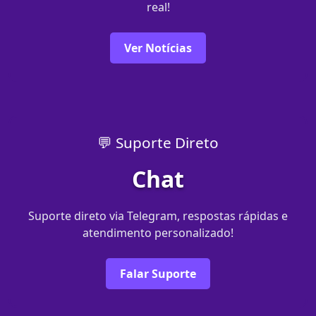
real!
Ver Notícias
💬 Suporte Direto
Chat
Suporte direto via Telegram, respostas rápidas e
atendimento personalizado!
Falar Suporte