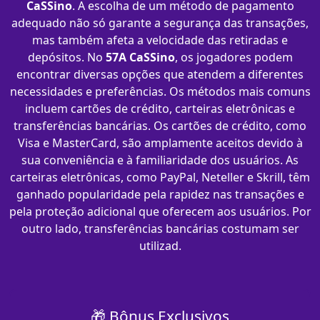
CaSSino
. A escolha de um método de pagamento
adequado não só garante a segurança das transações,
mas também afeta a velocidade das retiradas e
depósitos. No
57A CaSSino
, os jogadores podem
encontrar diversas opções que atendem a diferentes
necessidades e preferências. Os métodos mais comuns
incluem cartões de crédito, carteiras eletrônicas e
transferências bancárias. Os cartões de crédito, como
Visa e MasterCard, são amplamente aceitos devido à
sua conveniência e à familiaridade dos usuários. As
carteiras eletrônicas, como PayPal, Neteller e Skrill, têm
ganhado popularidade pela rapidez nas transações e
pela proteção adicional que oferecem aos usuários. Por
outro lado, transferências bancárias costumam ser
utilizad.
🎁 Bônus Exclusivos