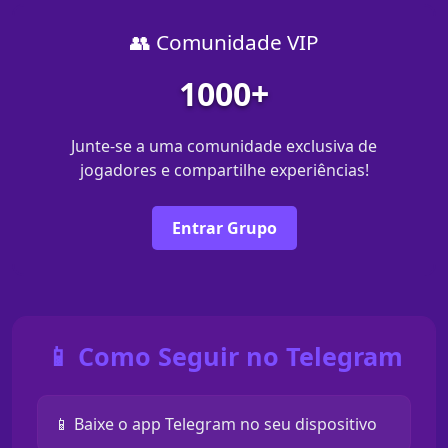
👥 Comunidade VIP
1000+
Junte-se a uma comunidade exclusiva de
jogadores e compartilhe experiências!
Entrar Grupo
📱 Como Seguir no Telegram
📱 Baixe o app Telegram no seu dispositivo