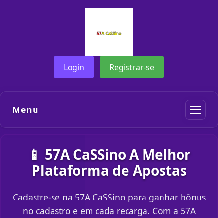
Login
Registrar-se
Menu
📱 57A CaSSino A Melhor
Plataforma de Apostas
Cadastre-se na 57A CaSSino para ganhar bônus
no cadastro e em cada recarga. Com a 57A