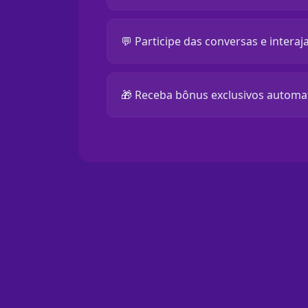
💬 Participe das conversas e interaj
🎁 Receba bônus exclusivos autom