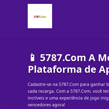
📱 5787.Com A M
Plataforma de A
Cadastre-se na 5787.Com para ganhar 
cada recarga. Com a 5787.Com, você t
incríveis e uma experiência de jogo inig
vencedores agora!