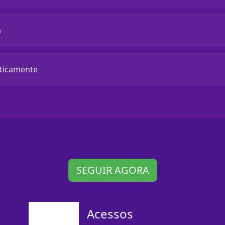
a
aticamente
SEGUIR AGORA
Acessos