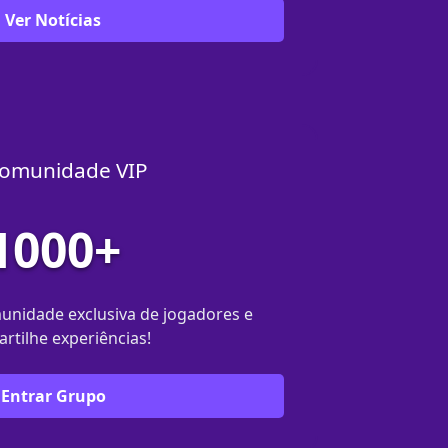
Ver Notícias
Comunidade VIP
1000+
unidade exclusiva de jogadores e
rtilhe experiências!
Entrar Grupo