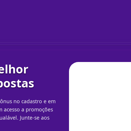
elhor
postas
bônus no cadastro e em
em acesso a promoções
ualável. Junte-se aos