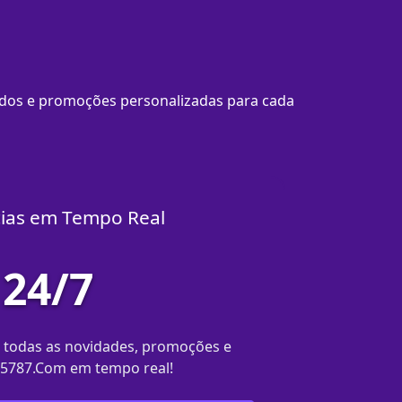
cados e promoções personalizadas para cada
cias em Tempo Real
24/7
e todas as novidades, promoções e
 5787.Com em tempo real!