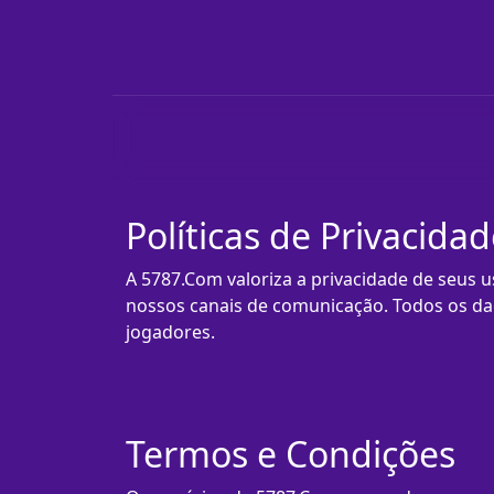
Políticas de Privacida
A 5787.Com valoriza a privacidade de seus 
nossos canais de comunicação. Todos os dad
jogadores.
Termos e Condições