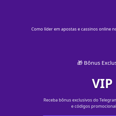
Como líder em apostas e cassinos online n
🎁 Bônus Exclu
VIP
Receba bônus exclusivos do Telegra
e códigos promocionai