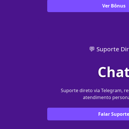
Ver Bônus
💬 Suporte Di
Cha
Suporte direto via Telegram, r
atendimento persona
Falar Suport