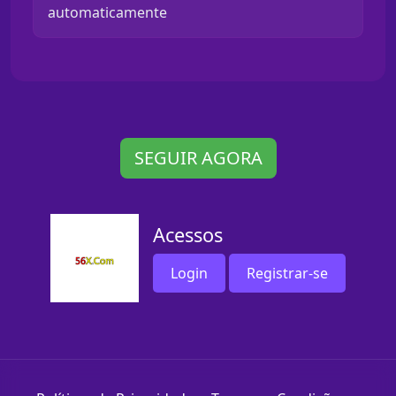
automaticamente
SEGUIR AGORA
Acessos
Login
Registrar-se