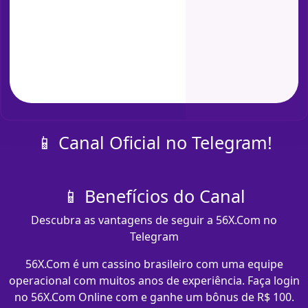
📱 Canal Oficial no Telegram!
📱 Benefícios do Canal
Descubra as vantagens de seguir a 56X.Com no
Telegram
56X.Com é um cassino brasileiro com uma equipe
operacional com muitos anos de experiência. Faça login
no 56X.Com Online com e ganhe um bônus de R$ 100.