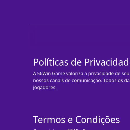
Políticas de Privacida
A 56Win Game valoriza a privacidade de se
nossos canais de comunicação. Todos os dad
jogadores.
Termos e Condições