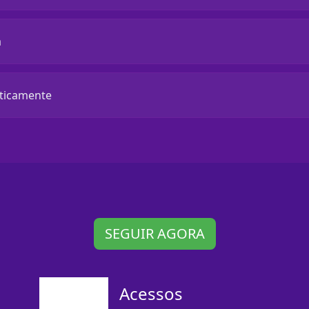
a
aticamente
SEGUIR AGORA
Acessos