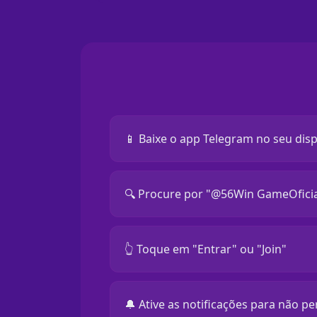
📱 Baixe o app Telegram no seu disp
🔍 Procure por "@56Win GameOficia
👆 Toque em "Entrar" ou "Join"
🔔 Ative as notificações para não p