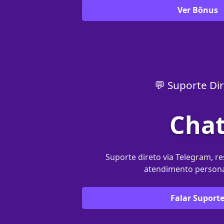
Ver Bônus
💬 Suporte Di
Cha
Suporte direto via Telegram, r
atendimento persona
Falar Suport