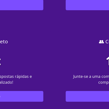
reto
👥 
t
espostas rápidas e
Junte-se a uma com
lizado!
compa
e