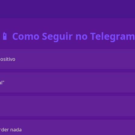
📱 Como Seguir no Telegram
ositivo
l"
erder nada