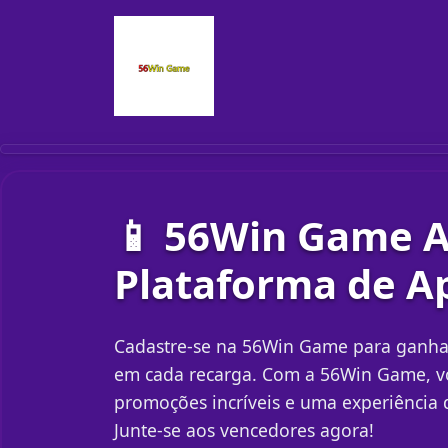
📱 56Win Game 
Plataforma de A
Cadastre-se na 56Win Game para ganha
em cada recarga. Com a 56Win Game, v
promoções incríveis e uma experiência d
Junte-se aos vencedores agora!