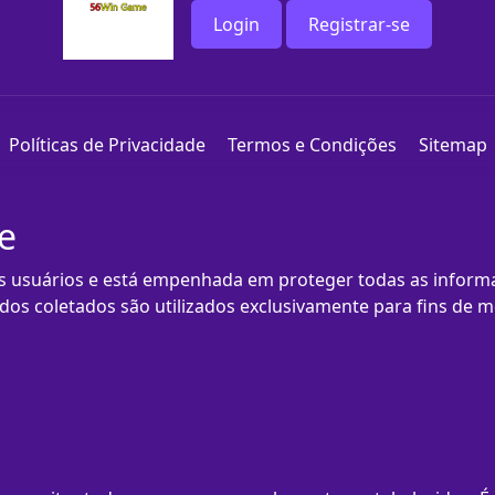
Login
Registrar-se
Políticas de Privacidade
Termos e Condições
Sitemap
de
us usuários e está empenhada em proteger todas as inform
os coletados são utilizados exclusivamente para fins de m