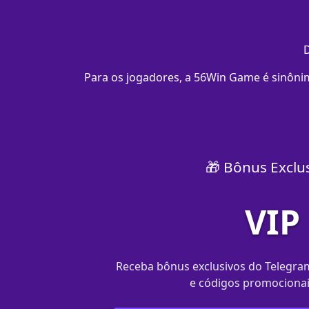
Para os jogadores, a 56Win Game é sinônim
🎁 Bônus Exclu
VIP
Receba bônus exclusivos do Telegra
e códigos promocionai