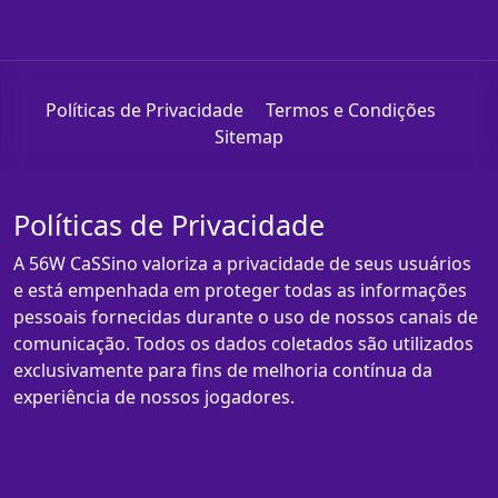
Políticas de Privacidade
Termos e Condições
Sitemap
Políticas de Privacidade
A 56W CaSSino valoriza a privacidade de seus usuários
e está empenhada em proteger todas as informações
pessoais fornecidas durante o uso de nossos canais de
comunicação. Todos os dados coletados são utilizados
exclusivamente para fins de melhoria contínua da
experiência de nossos jogadores.