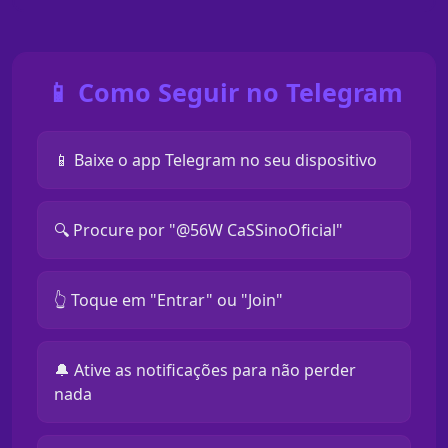
📱 Como Seguir no Telegram
📱 Baixe o app Telegram no seu dispositivo
🔍 Procure por "@56W CaSSinoOficial"
👆 Toque em "Entrar" ou "Join"
🔔 Ative as notificações para não perder
nada