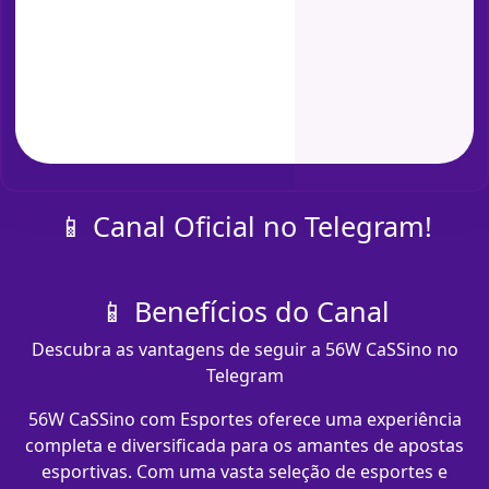
📱 Canal Oficial no Telegram!
📱 Benefícios do Canal
Descubra as vantagens de seguir a 56W CaSSino no
Telegram
56W CaSSino com​ Esportes oferece uma experiência
completa e diversificada para os amantes de apostas
esportivas. Com uma vasta seleção de esportes e