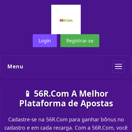
Login
Registrar-se
Menu
📱 56R.Com A Melhor
Plataforma de Apostas
Cadastre-se na 56R.Com para ganhar bônus no
cadastro e em cada recarga. Com a 56R.Com, você