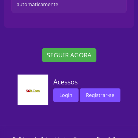
automaticamente
SEGUIR AGORA
Acessos
Login
Registrar-se