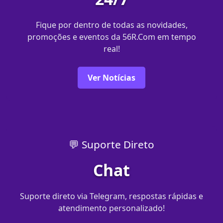
Fique por dentro de todas as novidades,
promoções e eventos da 56R.Com em tempo
real!
Ver Notícias
💬 Suporte Direto
Chat
Suporte direto via Telegram, respostas rápidas e
atendimento personalizado!