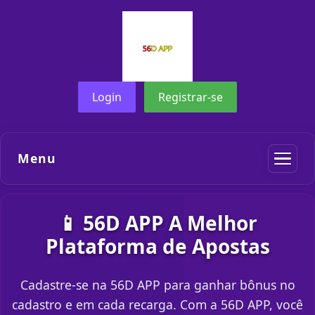
Login
Registrar-se
Menu
📱 56D APP A Melhor
Plataforma de Apostas
Cadastre-se na 56D APP para ganhar bônus no
cadastro e em cada recarga. Com a 56D APP, você