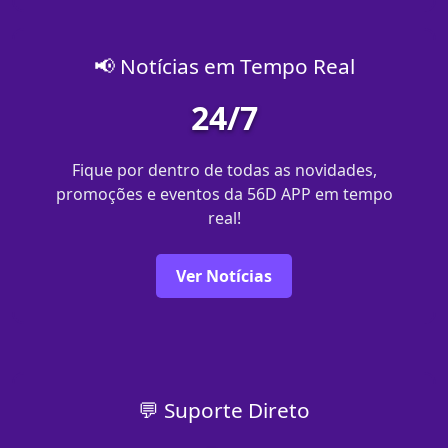
📢 Notícias em Tempo Real
24/7
Fique por dentro de todas as novidades,
promoções e eventos da 56D APP em tempo
real!
Ver Notícias
💬 Suporte Direto