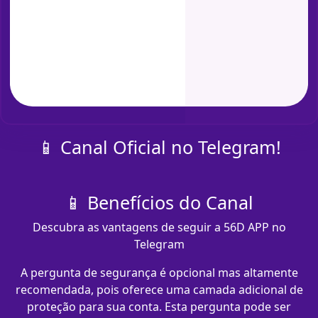
📱 Canal Oficial no Telegram!
📱 Benefícios do Canal
Descubra as vantagens de seguir a 56D APP no
Telegram
A pergunta de segurança é opcional mas altamente
recomendada, pois oferece uma camada adicional de
proteção para sua conta. Esta pergunta pode ser