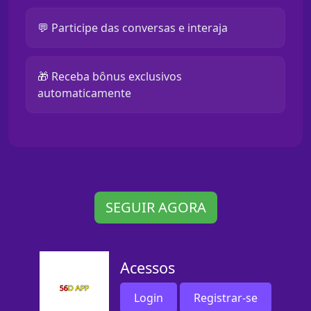
💬 Participe das conversas e interaja
🎁 Receba bônus exclusivos
automaticamente
SEGUIR AGORA
Acessos
Login
Registrar-se