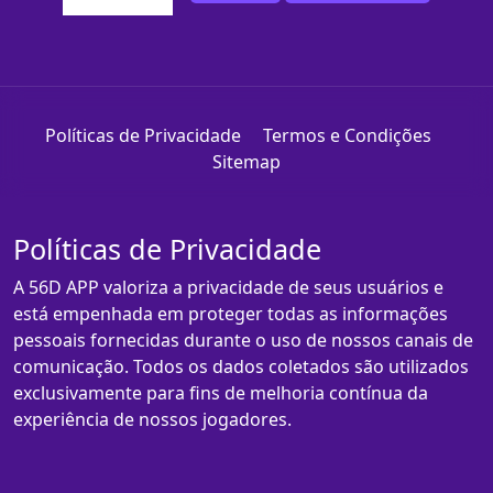
Políticas de Privacidade
Termos e Condições
Sitemap
Políticas de Privacidade
A 56D APP valoriza a privacidade de seus usuários e
está empenhada em proteger todas as informações
pessoais fornecidas durante o uso de nossos canais de
comunicação. Todos os dados coletados são utilizados
exclusivamente para fins de melhoria contínua da
experiência de nossos jogadores.