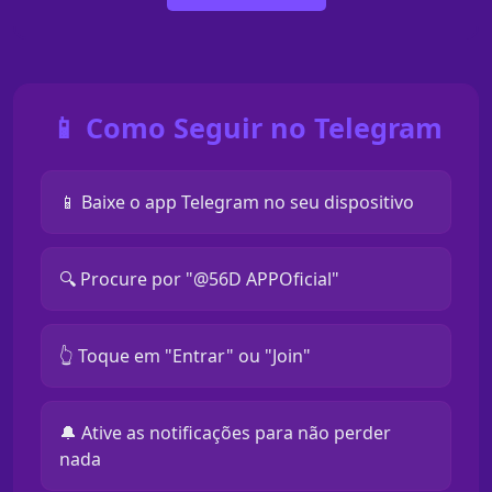
📱 Como Seguir no Telegram
📱 Baixe o app Telegram no seu dispositivo
🔍 Procure por "@56D APPOficial"
👆 Toque em "Entrar" ou "Join"
🔔 Ative as notificações para não perder
nada