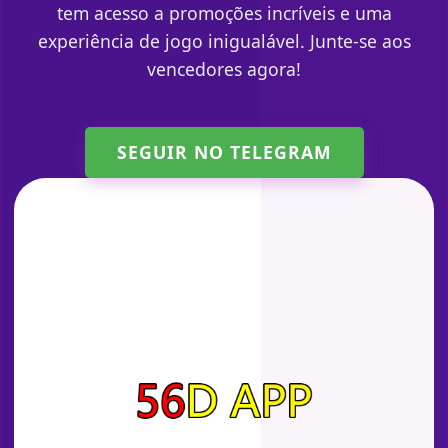
tem acesso a promoções incríveis e uma
experiência de jogo inigualável. Junte-se aos
vencedores agora!
SEGUIR NO TELEGRAM