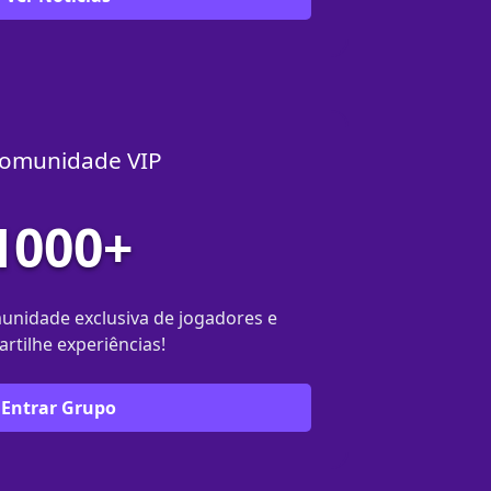
Comunidade VIP
1000+
unidade exclusiva de jogadores e
rtilhe experiências!
Entrar Grupo