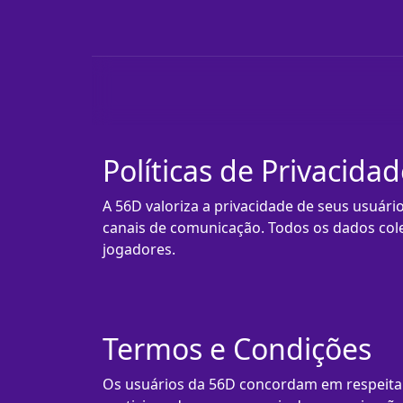
Políticas de Privacida
A 56D valoriza a privacidade de seus usuár
canais de comunicação. Todos os dados cole
jogadores.
Termos e Condições
Os usuários da 56D concordam em respeitar 