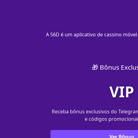
A 56D é um aplicativo de cassino móvel
🎁 Bônus Exclu
VIP
Receba bônus exclusivos do Telegra
e códigos promocionai
Ver Bônus