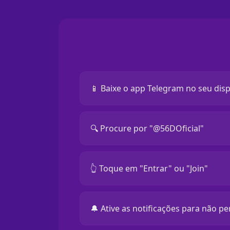
📱 Baixe o app Telegram no seu disp
🔍 Procure por "@56DOficial"
👆 Toque em "Entrar" ou "Join"
🔔 Ative as notificações para não p