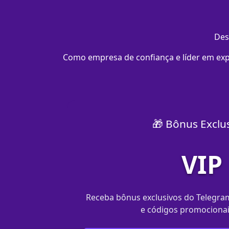
Des
Como empresa de confiança e líder em exp
🎁 Bônus Exclu
VIP
Receba bônus exclusivos do Telegra
e códigos promocionai