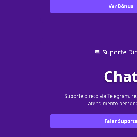
Ver Bônus
💬 Suporte Di
Cha
Suporte direto via Telegram, r
atendimento persona
Falar Suport