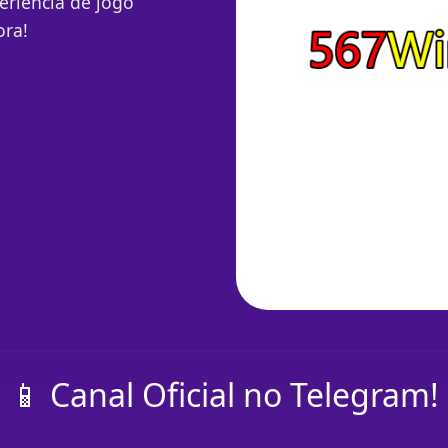
eriência de jogo
ora!
📱 Canal Oficial no Telegram!