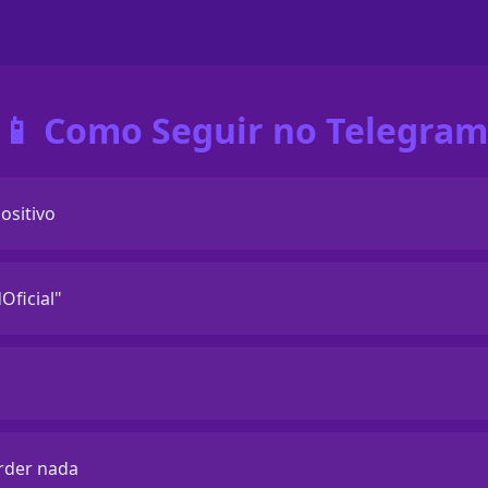
📱 Como Seguir no Telegram
ositivo
ficial"
erder nada