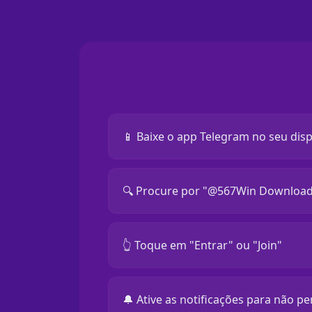
📱 Baixe o app Telegram no seu disp
🔍 Procure por "@567Win DownloadO
👆 Toque em "Entrar" ou "Join"
🔔 Ative as notificações para não p