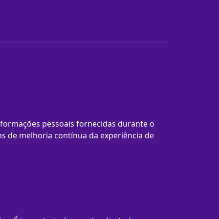
nformações pessoais fornecidas durante o
ns de melhoria contínua da experiência de