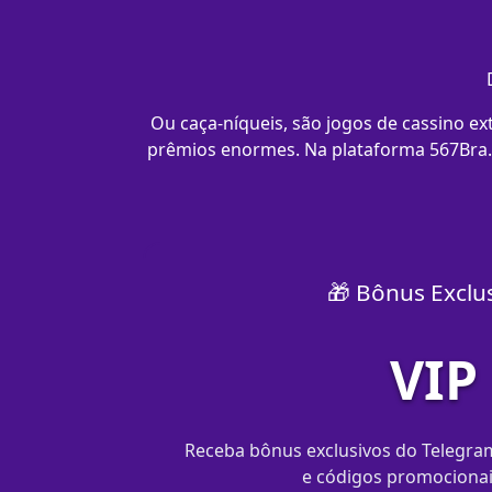
Ou caça-níqueis, são jogos de cassino ex
prêmios enormes. Na plataforma 567Bra.C
🎁 Bônus Exclu
VIP
Receba bônus exclusivos do Telegra
e códigos promocionai