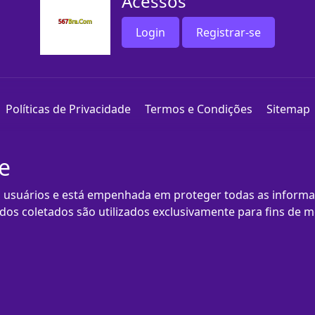
Acessos
Login
Registrar-se
Políticas de Privacidade
Termos e Condições
Sitemap
de
us usuários e está empenhada em proteger todas as informa
os coletados são utilizados exclusivamente para fins de m