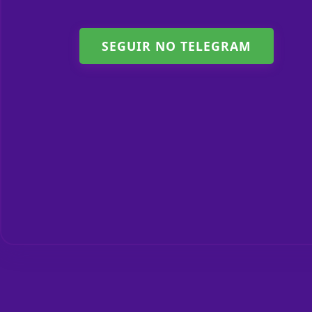
SEGUIR NO TELEGRAM