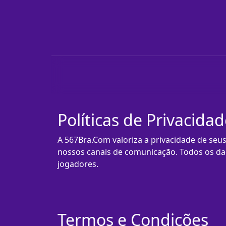
Políticas de Privacida
A 567Bra.Com valoriza a privacidade de se
nossos canais de comunicação. Todos os dad
jogadores.
Termos e Condições