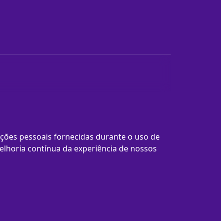
ções pessoais fornecidas durante o uso de
elhoria contínua da experiência de nossos