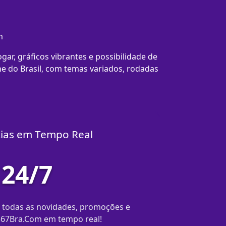
m
ar, gráficos vibrantes e possibilidade de
e do Brasil, com temas variados, rodadas
cias em Tempo Real
24/7
e todas as novidades, promoções e
567Bra.Com em tempo real!