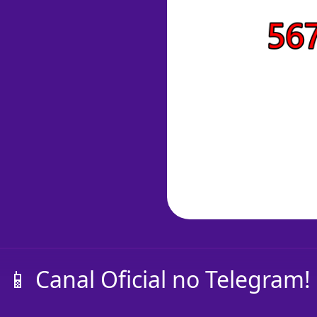
📱 Canal Oficial no Telegram!