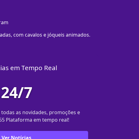
gram
adas, com cavalos e jóqueis animados.
cias em Tempo Real
24/7
e todas as novidades, promoções e
55 Plataforma em tempo real!
Ver Notícias