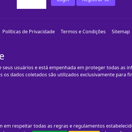
Políticas de Privacidade
Termos e Condições
Sitemap
de
de seus usuários e está empenhada em proteger todas as i
 os dados coletados são utilizados exclusivamente para fi
em respeitar todas as regras e regulamentos estabelecido