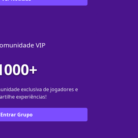
Comunidade VIP
1000+
unidade exclusiva de jogadores e
rtilhe experiências!
Entrar Grupo