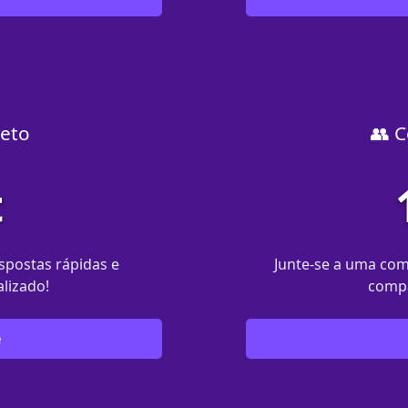
reto
👥 
t
espostas rápidas e
Junte-se a uma com
lizado!
compa
e