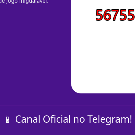
e jogo inigualável.
📱 Canal Oficial no Telegram!