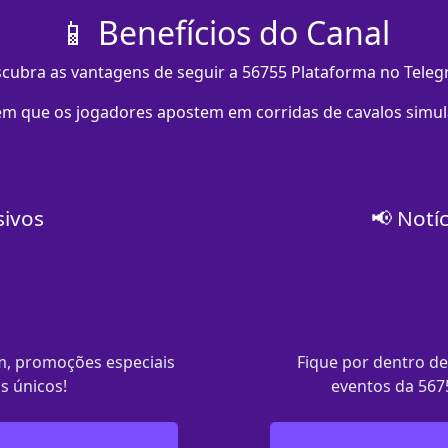
📱 Benefícios do Canal
cubra as vantagens de seguir a 56755 Plataforma no Tele
item que os jogadores apostem em corridas de cavalos simul
sivos
📢 Notí
m, promoções especiais
Fique por dentro d
s únicos!
eventos da 567