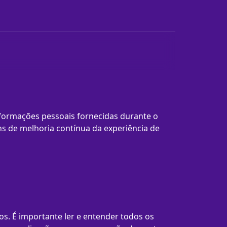
nformações pessoais fornecidas durante o
ns de melhoria contínua da experiência de
s. É importante ler e entender todos os