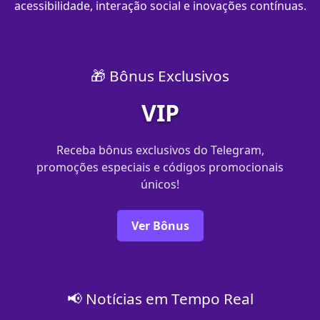
acessibilidade, interação social e inovações contínuas.
🎁 Bônus Exclusivos
VIP
Receba bônus exclusivos do Telegram,
promoções especiais e códigos promocionais
únicos!
Ver Bônus
📢 Notícias em Tempo Real