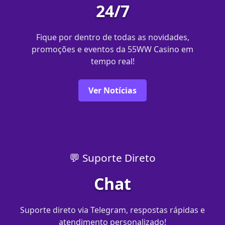
24/7
Fique por dentro de todas as novidades,
promoções e eventos da 55WW Casino em
tempo real!
Ver Notícias
💬 Suporte Direto
Chat
Suporte direto via Telegram, respostas rápidas e
atendimento personalizado!