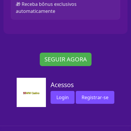
🎁 Receba bônus exclusivos
automaticamente
SEGUIR AGORA
Acessos
Login
Registrar-se