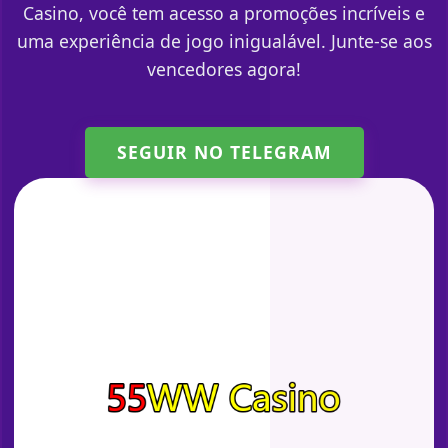
Casino, você tem acesso a promoções incríveis e
uma experiência de jogo inigualável. Junte-se aos
vencedores agora!
SEGUIR NO TELEGRAM