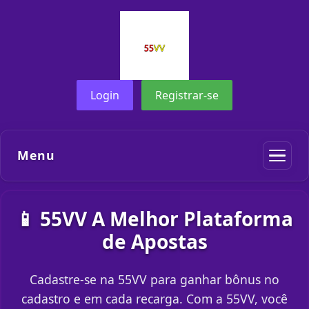
Login
Registrar-se
Menu
📱 55VV A Melhor Plataforma
de Apostas
Cadastre-se na 55VV para ganhar bônus no
cadastro e em cada recarga. Com a 55VV, você