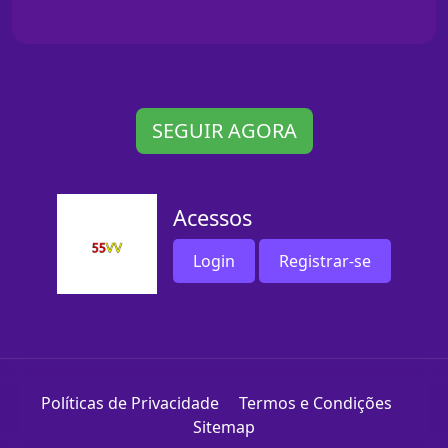
SEGUIR AGORA
Acessos
Login
Registrar-se
Políticas de Privacidade
Termos e Condições
Sitemap