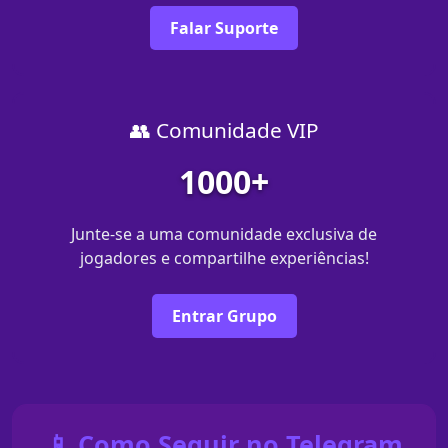
Falar Suporte
👥 Comunidade VIP
1000+
Junte-se a uma comunidade exclusiva de
jogadores e compartilhe experiências!
Entrar Grupo
📱 Como Seguir no Telegram