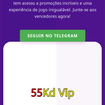
tem acesso a promoções incríveis e uma
experiência de jogo inigualável. Junte-se aos
vencedores agora!
SEGUIR NO TELEGRAM