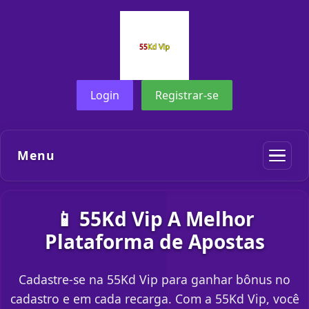
Login
Registrar-se
Menu
📱 55Kd Vip A Melhor
Plataforma de Apostas
Cadastre-se na 55Kd Vip para ganhar bônus no
cadastro e em cada recarga. Com a 55Kd Vip, você