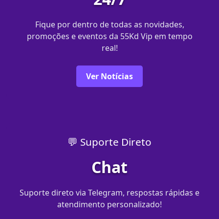
Fique por dentro de todas as novidades,
promoções e eventos da 55Kd Vip em tempo
real!
Ver Notícias
💬 Suporte Direto
Chat
Suporte direto via Telegram, respostas rápidas e
atendimento personalizado!