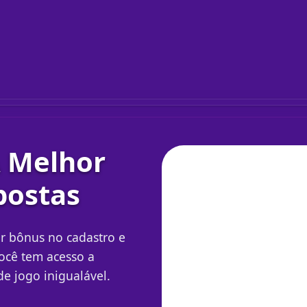
A Melhor
postas
r bônus no cadastro e
ocê tem acesso a
e jogo inigualável.