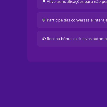
🔔 Ative as notificações para não p
💬 Participe das conversas e interaj
🎁 Receba bônus exclusivos autom