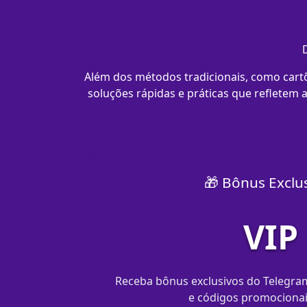
Além dos métodos tradicionais, como cartõ
soluções rápidas e práticas que refletem a
🎁 Bônus Exclu
VIP
Receba bônus exclusivos do Telegra
e códigos promocionai