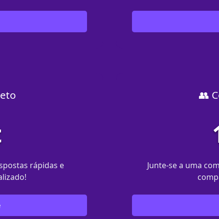
reto
👥 
t
espostas rápidas e
Junte-se a uma com
lizado!
compa
e