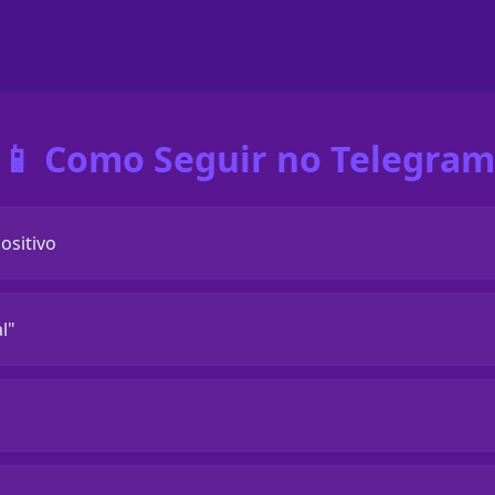
📱 Como Seguir no Telegram
ositivo
l"