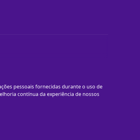
ações pessoais fornecidas durante o uso de
elhoria contínua da experiência de nossos