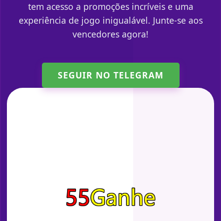
tem acesso a promoções incríveis e uma
experiência de jogo inigualável. Junte-se aos
vencedores agora!
SEGUIR NO TELEGRAM