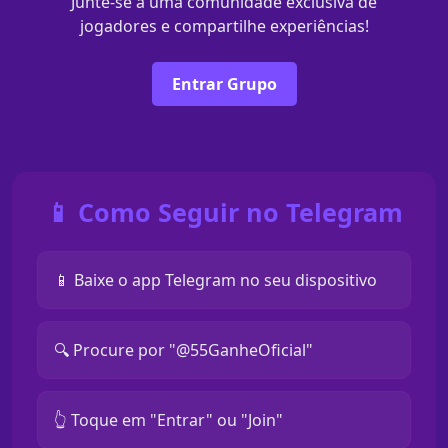
Junte-se a uma comunidade exclusiva de
jogadores e compartilhe experiências!
Entrar Grupo
📱 Como Seguir no Telegram
📱 Baixe o app Telegram no seu dispositivo
🔍 Procure por "@55GanheOficial"
👆 Toque em "Entrar" ou "Join"