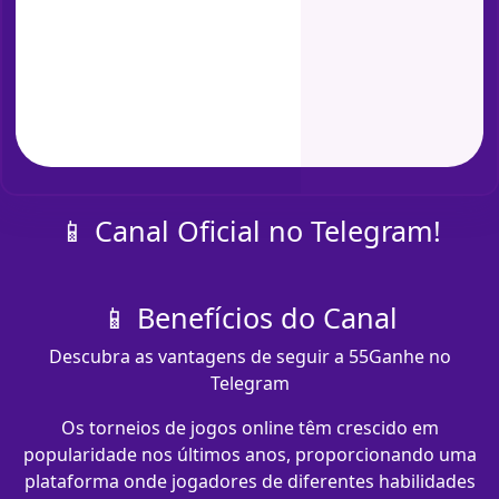
📱 Canal Oficial no Telegram!
📱 Benefícios do Canal
Descubra as vantagens de seguir a 55Ganhe no
Telegram
Os torneios de jogos online têm crescido em
popularidade nos últimos anos, proporcionando uma
plataforma onde jogadores de diferentes habilidades