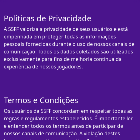
Políticas de Privacidade
A 55FF valoriza a privacidade de seus usuários e está
empenhada em proteger todas as informações
pessoais fornecidas durante o uso de nossos canais de
comunicação. Todos os dados coletados são utilizados
exclusivamente para fins de melhoria contínua da
experiência de nossos jogadores.
Termos e Condições
Os usuários da 55FF concordam em respeitar todas as
regras e regulamentos estabelecidos. É importante ler
e entender todos os termos antes de participar de
nossos canais de comunicação. A violação destes