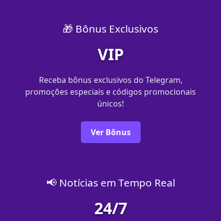
🎁 Bônus Exclusivos
VIP
Receba bônus exclusivos do Telegram,
promoções especiais e códigos promocionais
únicos!
Ver Bônus
📢 Notícias em Tempo Real
24/7