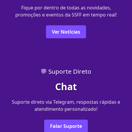
Fique por dentro de todas as novidades,
promoções e eventos da 55FF em tempo real!
Ver Notícias
💬 Suporte Direto
Chat
Suporte direto via Telegram, respostas rápidas e
atendimento personalizado!
Falar Suporte