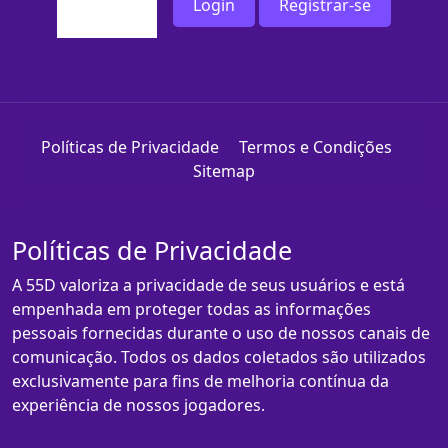
Login
Registrar-se
Políticas de Privacidade
Termos e Condições
Sitemap
Políticas de Privacidade
A 55D valoriza a privacidade de seus usuários e está
empenhada em proteger todas as informações
pessoais fornecidas durante o uso de nossos canais de
comunicação. Todos os dados coletados são utilizados
exclusivamente para fins de melhoria contínua da
experiência de nossos jogadores.