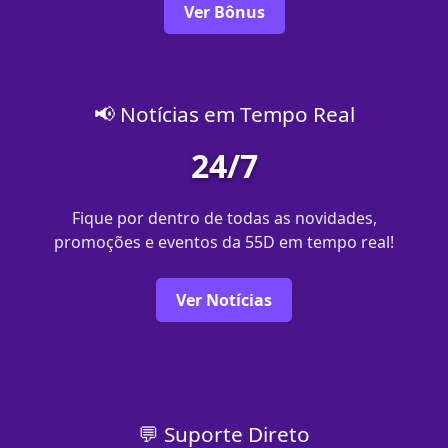
Ver Bônus
📢 Notícias em Tempo Real
24/7
Fique por dentro de todas as novidades,
promoções e eventos da 55D em tempo real!
Ver Notícias
💬 Suporte Direto