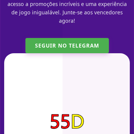
acesso a promoções incríveis e uma experiência
de jogo inigualável. Junte-se aos vencedores
agora!
SEGUIR NO TELEGRAM