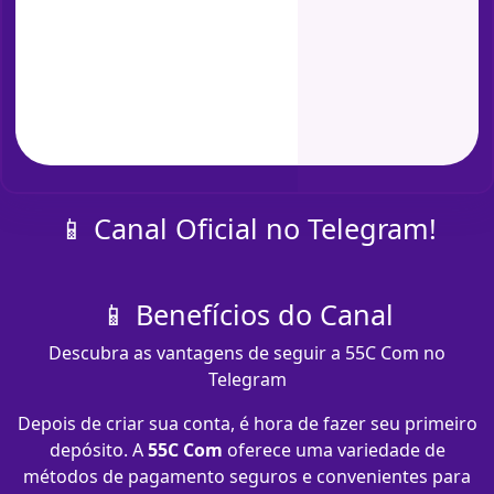
📱 Canal Oficial no Telegram!
📱 Benefícios do Canal
Descubra as vantagens de seguir a 55C Com no
Telegram
Depois de criar sua conta, é hora de fazer seu primeiro
depósito. A
55C Com
oferece uma variedade de
métodos de pagamento seguros e convenientes para