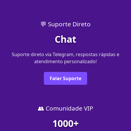
💬 Suporte Direto
Chat
Suporte direto via Telegram, respostas rápidas e
atendimento personalizado!
Falar Suporte
👥 Comunidade VIP
1000+