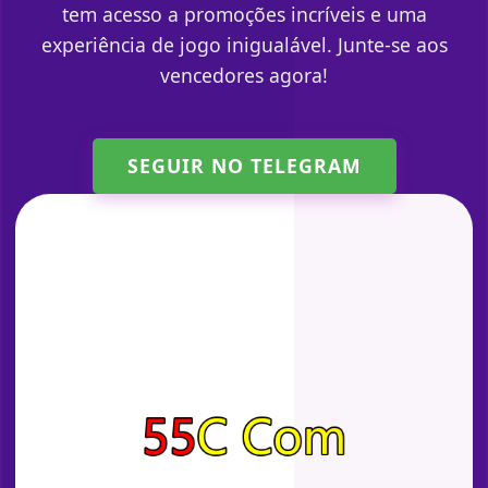
tem acesso a promoções incríveis e uma
experiência de jogo inigualável. Junte-se aos
vencedores agora!
SEGUIR NO TELEGRAM