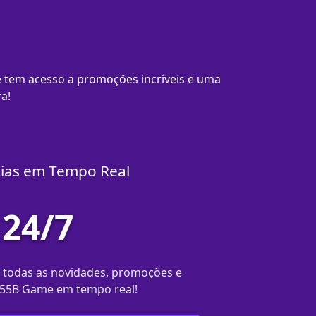
 tem acesso a promoções incríveis e uma
a!
cias em Tempo Real
24/7
e todas as novidades, promoções e
 55B Game em tempo real!