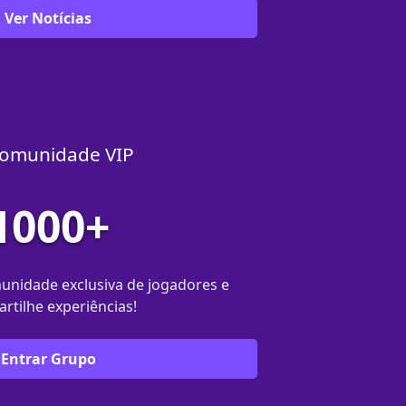
Ver Notícias
Comunidade VIP
1000+
unidade exclusiva de jogadores e
rtilhe experiências!
Entrar Grupo