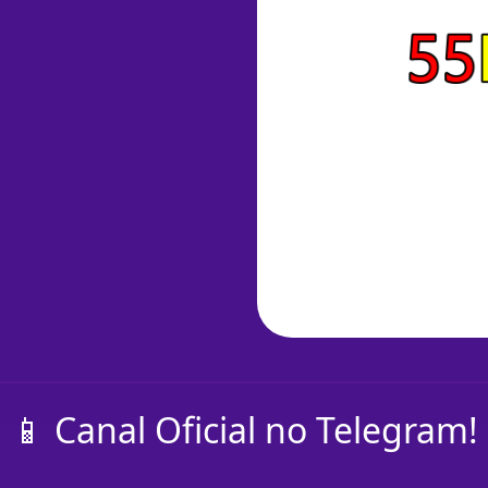
📱 Canal Oficial no Telegram!