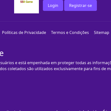
Login
Registrar-se
Políticas de Privacidade
Termos e Condições
Sitemap
de
 usuários e está empenhada em proteger todas as informaçõ
os coletados são utilizados exclusivamente para fins de m