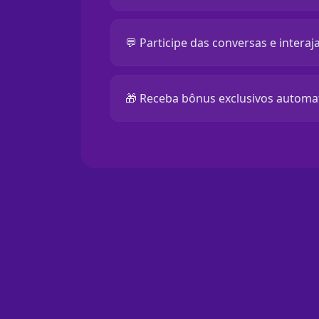
💬 Participe das conversas e interaj
🎁 Receba bônus exclusivos autom