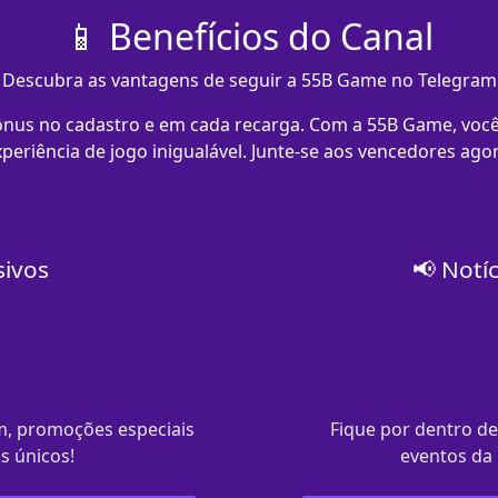
📱 Benefícios do Canal
Descubra as vantagens de seguir a 55B Game no Telegram
nus no cadastro e em cada recarga. Com a 55B Game, você
xperiência de jogo inigualável. Junte-se aos vencedores agor
sivos
📢 Notí
m, promoções especiais
Fique por dentro d
s únicos!
eventos da