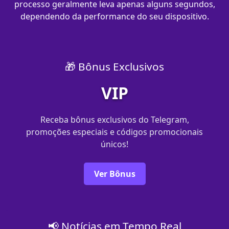
processo geralmente leva apenas alguns segundos,
dependendo da performance do seu dispositivo.
🎁 Bônus Exclusivos
VIP
Receba bônus exclusivos do Telegram,
promoções especiais e códigos promocionais
únicos!
Ver Bônus
📢 Notícias em Tempo Real