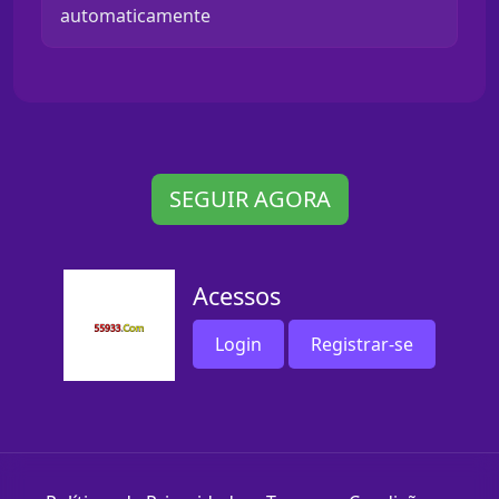
automaticamente
SEGUIR AGORA
Acessos
Login
Registrar-se