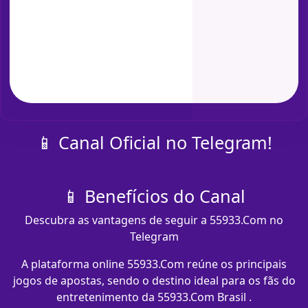
📱 Canal Oficial no Telegram!
📱 Benefícios do Canal
Descubra as vantagens de seguir a 55933.Com no
Telegram
A plataforma online 55933.Com reúne os principais
jogos de apostas, sendo o destino ideal para os fãs do
entretenimento da 55933.Com Brasil .