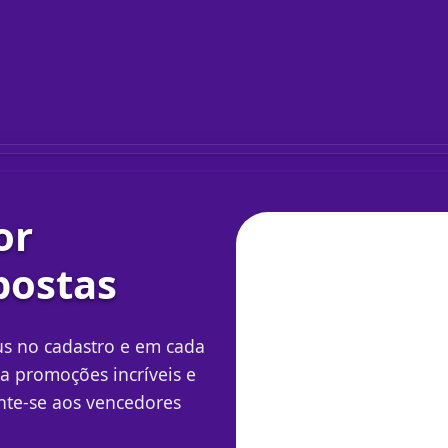
or
postas
us no cadastro e em cada
a promoções incríveis e
unte-se aos vencedores