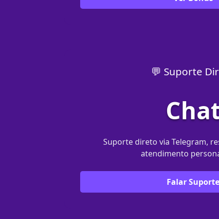
💬 Suporte Di
Cha
Suporte direto via Telegram, r
atendimento persona
Falar Suport