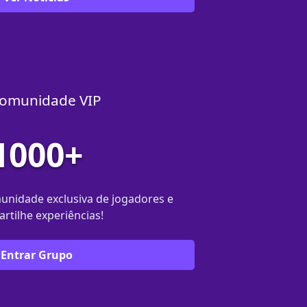
Comunidade VIP
1000+
unidade exclusiva de jogadores e
rtilhe experiências!
Entrar Grupo