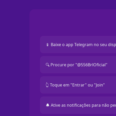
📱 Baixe o app Telegram no seu disp
🔍 Procure por "@556BrlOficial"
👆 Toque em "Entrar" ou "Join"
🔔 Ative as notificações para não p