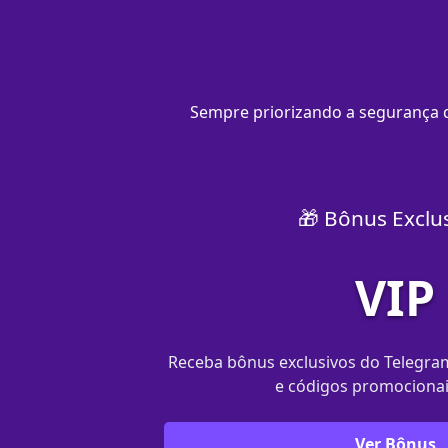
Sempre priorizando a segurança do
🎁 Bônus Exclu
VIP
Receba bônus exclusivos do Telegra
e códigos promocionai
Ver Bônus