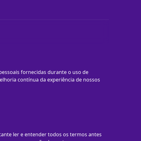
pessoais fornecidas durante o uso de
elhoria contínua da experiência de nossos
ante ler e entender todos os termos antes