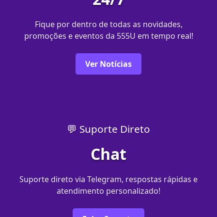
Fique por dentro de todas as novidades,
promoções e eventos da 555U em tempo real!
Ver Notícias
💬 Suporte Direto
Chat
Suporte direto via Telegram, respostas rápidas e
atendimento personalizado!