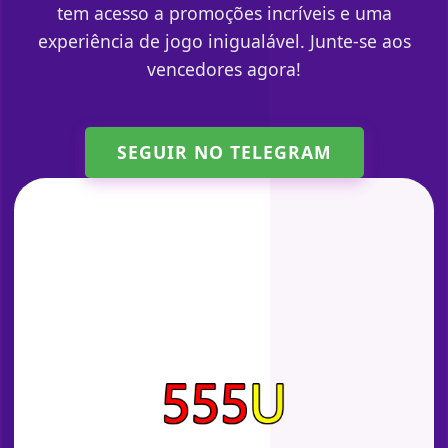
tem acesso a promoções incríveis e uma
experiência de jogo inigualável. Junte-se aos
vencedores agora!
SEGUIR NO TELEGRAM