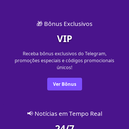
🎁 Bônus Exclusivos
VIP
Receba bônus exclusivos do Telegram,
promoções especiais e códigos promocionais
únicos!
Ver Bônus
📢 Notícias em Tempo Real
24/7