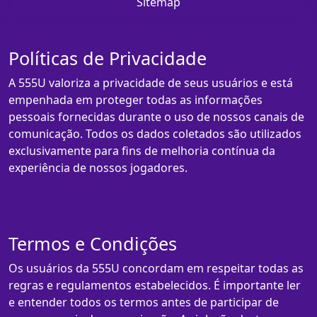
Sitemap
Políticas de Privacidade
A 555U valoriza a privacidade de seus usuários e está
empenhada em proteger todas as informações
pessoais fornecidas durante o uso de nossos canais de
comunicação. Todos os dados coletados são utilizados
exclusivamente para fins de melhoria contínua da
experiência de nossos jogadores.
Termos e Condições
Os usuários da 555U concordam em respeitar todas as
regras e regulamentos estabelecidos. É importante ler
e entender todos os termos antes de participar de