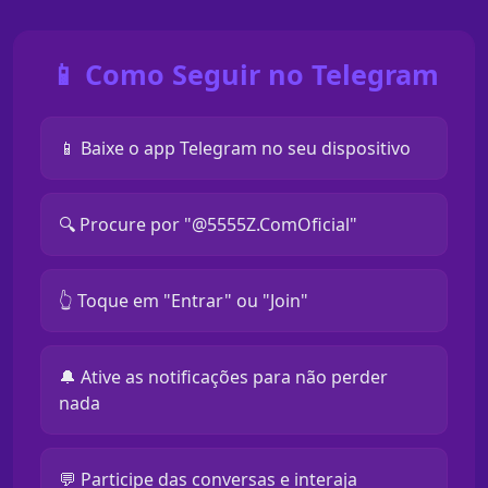
📱 Como Seguir no Telegram
📱 Baixe o app Telegram no seu dispositivo
🔍 Procure por "@5555Z.ComOficial"
👆 Toque em "Entrar" ou "Join"
🔔 Ative as notificações para não perder
nada
💬 Participe das conversas e interaja