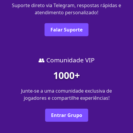
Suporte direto via Telegram, respostas rápidas e
atendimento personalizado!
Falar Suporte
👥 Comunidade VIP
1000+
Junte-se a uma comunidade exclusiva de
jogadores e compartilhe experiências!
Entrar Grupo