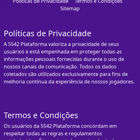
Políticas de Privacidade
Termos e Condições
Sitemap
Políticas de Privacidade
A 5542 Plataforma valoriza a privacidade de seus
usuários e está empenhada em proteger todas as
informações pessoais fornecidas durante o uso de
nossos canais de comunicação. Todos os dados
coletados são utilizados exclusivamente para fins de
melhoria contínua da experiência de nossos jogadores.
Termos e Condições
Os usuários da 5542 Plataforma concordam em
respeitar todas as regras e regulamentos