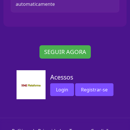
automaticamente
SEGUIR AGORA
Acessos
Login
Registrar-se