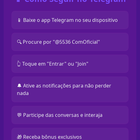
📱 Baixe o app Telegram no seu dispositivo
🔍 Procure por "@5536 ComOficial"
👆 Toque em "Entrar" ou "Join"
🔔 Ative as notificações para não perder
nada
💬 Participe das conversas e interaja
🎁 Receba bônus exclusivos