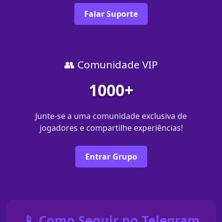
Falar Suporte
👥 Comunidade VIP
1000+
Junte-se a uma comunidade exclusiva de
jogadores e compartilhe experiências!
Entrar Grupo
📱 Como Seguir no Telegram