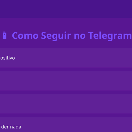
📱 Como Seguir no Telegram
ositivo
erder nada