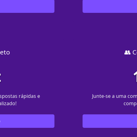
reto
👥 
t
espostas rápidas e
Junte-se a uma com
lizado!
compa
e