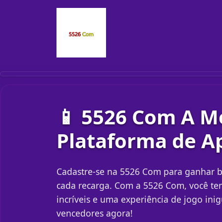
📱 5526 Com A M
Plataforma de A
Cadastre-se na 5526 Com para ganhar 
cada recarga. Com a 5526 Com, você t
incríveis e uma experiência de jogo inig
vencedores agora!