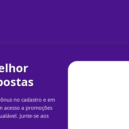
elhor
postas
bônus no cadastro e em
em acesso a promoções
ualável. Junte-se aos