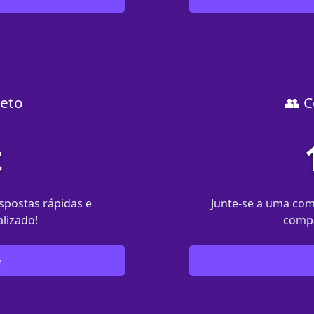
reto
👥 
t
espostas rápidas e
Junte-se a uma com
lizado!
compa
e