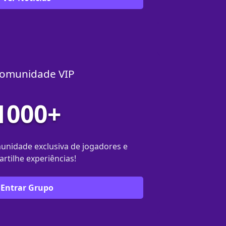
Comunidade VIP
1000+
unidade exclusiva de jogadores e
rtilhe experiências!
Entrar Grupo