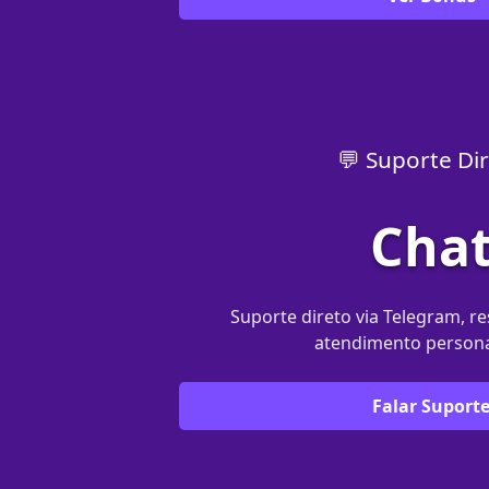
💬 Suporte Di
Cha
Suporte direto via Telegram, r
atendimento persona
Falar Suport