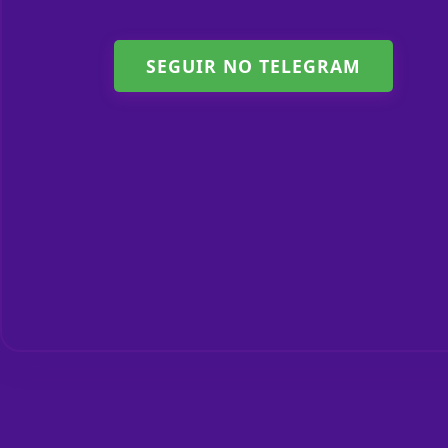
SEGUIR NO TELEGRAM