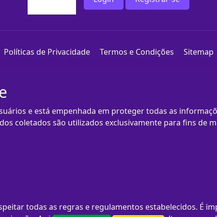
Políticas de Privacidade
Termos e Condições
Sitemap
de
usuários e está empenhada em proteger todas as informaçõ
os coletados são utilizados exclusivamente para fins de m
eitar todas as regras e regulamentos estabelecidos. É imp