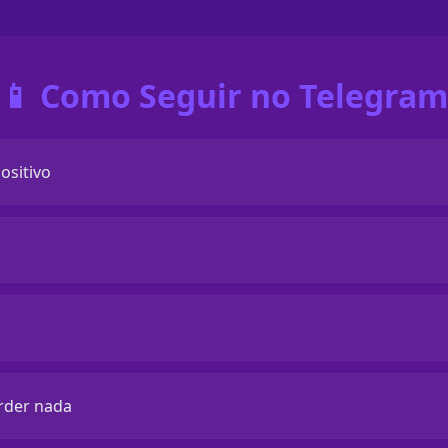
📱 Como Seguir no Telegram
ositivo
erder nada