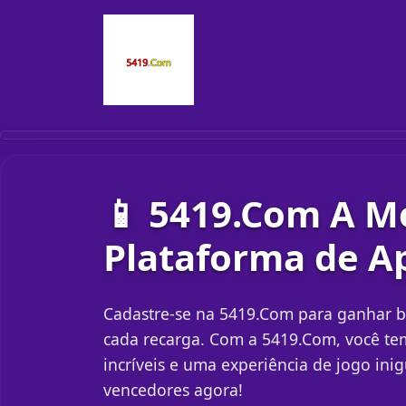
📱 5419.Com A M
Plataforma de A
Cadastre-se na 5419.Com para ganhar 
cada recarga. Com a 5419.Com, você t
incríveis e uma experiência de jogo inig
vencedores agora!