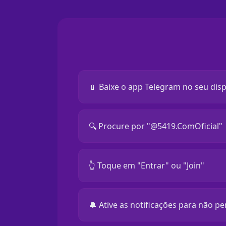
📱 Baixe o app Telegram no seu disp
🔍 Procure por "@5419.ComOficial"
👆 Toque em "Entrar" ou "Join"
🔔 Ative as notificações para não p