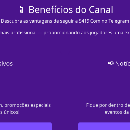
📱 Benefícios do Canal
Descubra as vantagens de seguir a 5419.Com no Telegram
ais profissional — proporcionando aos jogadores uma expe
sivos
📢 Notí
m, promoções especiais
Fique por dentro d
s únicos!
eventos da