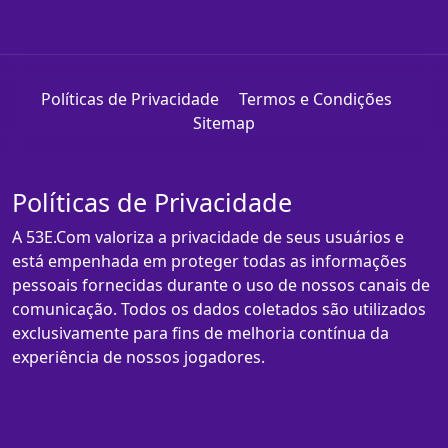
Políticas de Privacidade
Termos e Condições
Sitemap
Políticas de Privacidade
A 53E.Com valoriza a privacidade de seus usuários e
está empenhada em proteger todas as informações
pessoais fornecidas durante o uso de nossos canais de
comunicação. Todos os dados coletados são utilizados
exclusivamente para fins de melhoria contínua da
experiência de nossos jogadores.