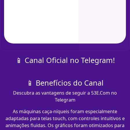
📱 Canal Oficial no Telegram!
📱 Benefícios do Canal
Descubra as vantagens de seguir a 53E.Com no
Telegram
As máquinas caça-níqueis foram especialmente
adaptadas para telas touch, com controles intuitivos e
animações fluidas. Os gráficos foram otimizados para