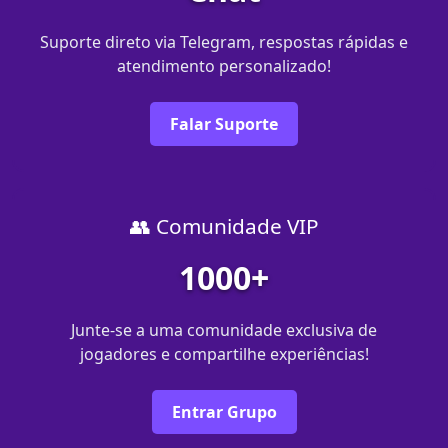
Suporte direto via Telegram, respostas rápidas e
atendimento personalizado!
Falar Suporte
👥 Comunidade VIP
1000+
Junte-se a uma comunidade exclusiva de
jogadores e compartilhe experiências!
Entrar Grupo