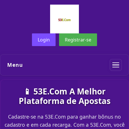
Login
Registrar-se
Menu
📱 53E.Com A Melhor
Plataforma de Apostas
Cadastre-se na 53E.Com para ganhar bônus no
cadastro e em cada recarga. Com a 53E.Com, você