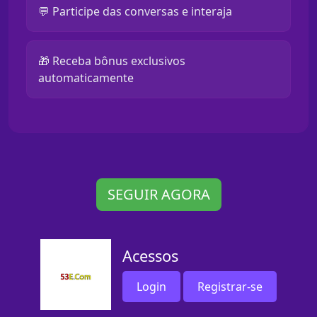
💬 Participe das conversas e interaja
🎁 Receba bônus exclusivos
automaticamente
SEGUIR AGORA
Acessos
Login
Registrar-se