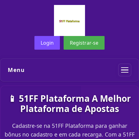
Login
Registrar-se
Menu
📱 51FF Plataforma A Melhor
Plataforma de Apostas
Cadastre-se na 51FF Plataforma para ganhar
bônus no cadastro e em cada recarga. Com a 51FF