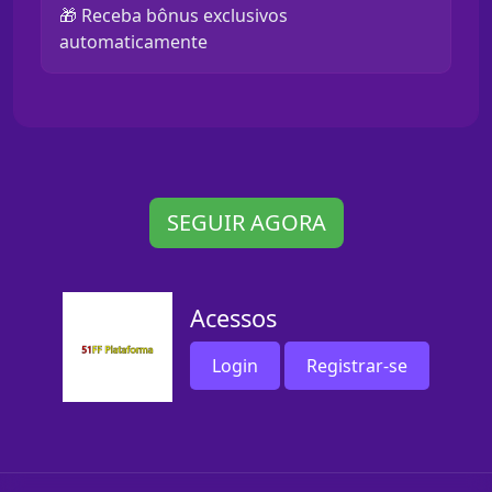
🎁 Receba bônus exclusivos
automaticamente
SEGUIR AGORA
Acessos
Login
Registrar-se