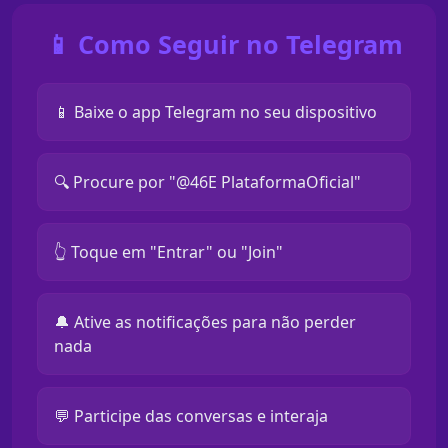
📱 Como Seguir no Telegram
📱 Baixe o app Telegram no seu dispositivo
🔍 Procure por "@46E PlataformaOficial"
👆 Toque em "Entrar" ou "Join"
🔔 Ative as notificações para não perder
nada
💬 Participe das conversas e interaja