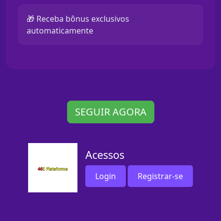
🎁 Receba bônus exclusivos
automaticamente
SEGUIR AGORA
Acessos
Login
Registrar-se