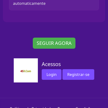
automaticamente
SEGUIR AGORA
Acessos
Login
Registrar-se