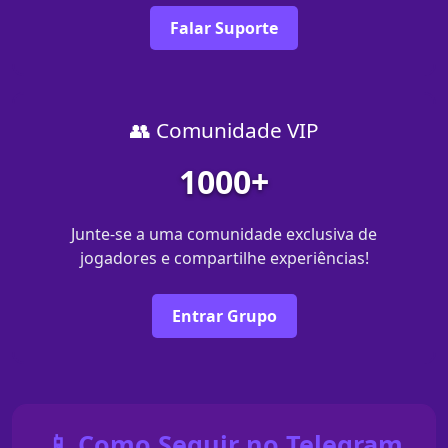
Falar Suporte
👥 Comunidade VIP
1000+
Junte-se a uma comunidade exclusiva de
jogadores e compartilhe experiências!
Entrar Grupo
📱 Como Seguir no Telegram