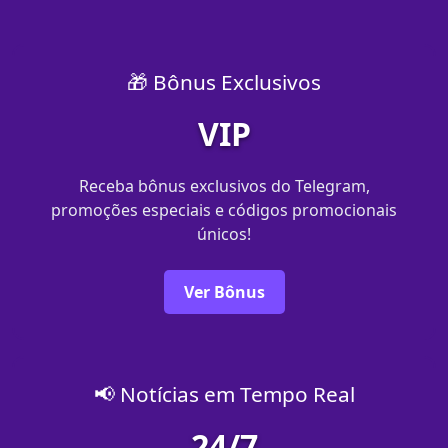
🎁 Bônus Exclusivos
VIP
Receba bônus exclusivos do Telegram,
promoções especiais e códigos promocionais
únicos!
Ver Bônus
📢 Notícias em Tempo Real
24/7