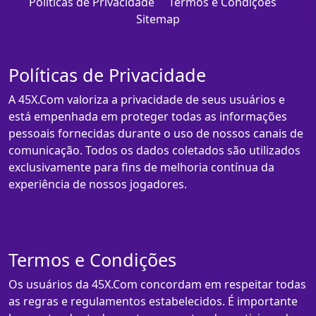
Políticas de Privacidade
Termos e Condições
Sitemap
Políticas de Privacidade
A 45X.Com valoriza a privacidade de seus usuários e
está empenhada em proteger todas as informações
pessoais fornecidas durante o uso de nossos canais de
comunicação. Todos os dados coletados são utilizados
exclusivamente para fins de melhoria contínua da
experiência de nossos jogadores.
Termos e Condições
Os usuários da 45X.Com concordam em respeitar todas
as regras e regulamentos estabelecidos. É importante