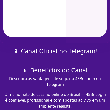
📱 Canal Oficial no Telegram!
📱 Benefícios do Canal
Descubra as vantagens de seguir a 45Br Login no
Telegram
O melhor site de cassino online do Brasil — 45Br Login
é confiável, profissional e com apostas ao vivo em um
ambiente realista.