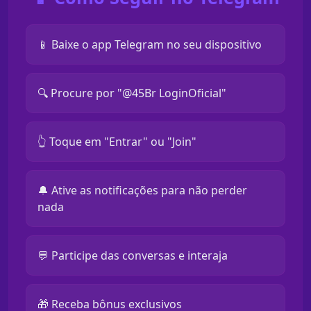
📱 Baixe o app Telegram no seu dispositivo
🔍 Procure por "@45Br LoginOficial"
👆 Toque em "Entrar" ou "Join"
🔔 Ative as notificações para não perder
nada
💬 Participe das conversas e interaja
🎁 Receba bônus exclusivos