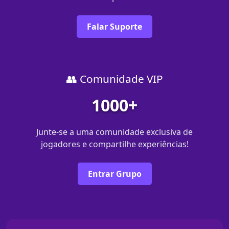
Falar Suporte
👥 Comunidade VIP
1000+
Junte-se a uma comunidade exclusiva de
jogadores e compartilhe experiências!
Entrar Grupo