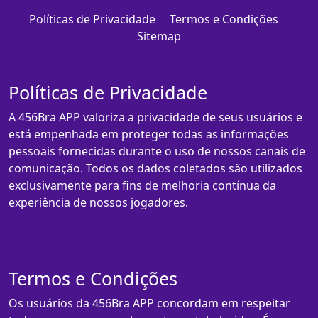
Políticas de Privacidade
Termos e Condições
Sitemap
Políticas de Privacidade
A 456Bra APP valoriza a privacidade de seus usuários e
está empenhada em proteger todas as informações
pessoais fornecidas durante o uso de nossos canais de
comunicação. Todos os dados coletados são utilizados
exclusivamente para fins de melhoria contínua da
experiência de nossos jogadores.
Termos e Condições
Os usuários da 456Bra APP concordam em respeitar