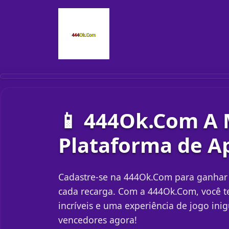
📱 444Ok.Com A 
Plataforma de A
Cadastre-se na 444Ok.Com para ganhar
cada recarga. Com a 444Ok.Com, você 
incríveis e uma experiência de jogo inig
vencedores agora!