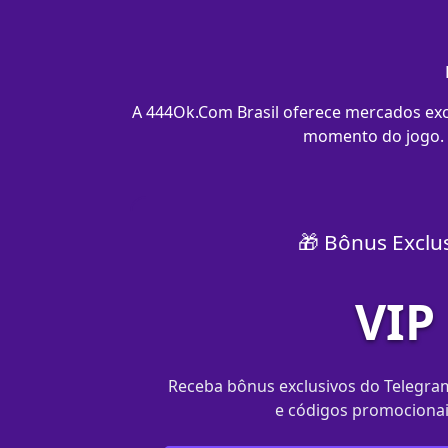
A 444Ok.Com Brasil oferece mercados exc
momento do jogo. A
🎁 Bônus Exclu
VIP
Receba bônus exclusivos do Telegra
e códigos promocionai