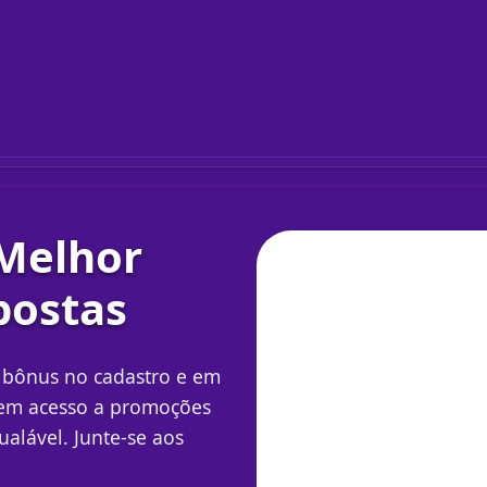
Melhor
postas
 bônus no cadastro e em
tem acesso a promoções
ualável. Junte-se aos