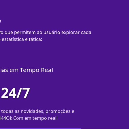
m
vo que permitem ao usuário explorar cada
tatística e tática:
cias em Tempo Real
24/7
e todas as novidades, promoções e
444Ok.Com em tempo real!