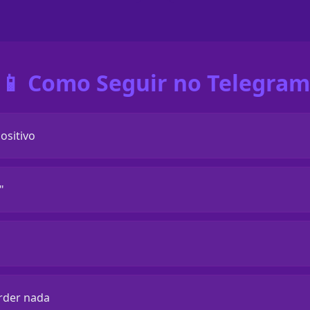
📱 Como Seguir no Telegram
ositivo
"
erder nada