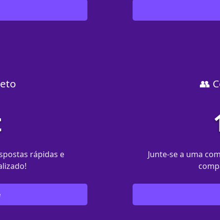
reto
👥 
t
espostas rápidas e
Junte-se a uma com
lizado!
compa
e