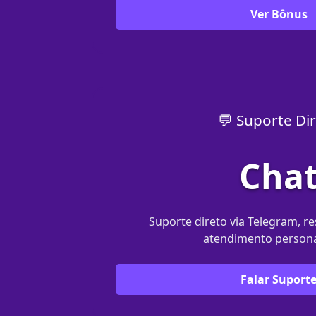
Ver Bônus
💬 Suporte Di
Cha
Suporte direto via Telegram, r
atendimento persona
Falar Suport