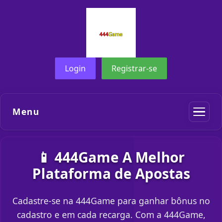
Login
Registrar-se
Menu
📱 444Game A Melhor
Plataforma de Apostas
Cadastre-se na 444Game para ganhar bônus no
cadastro e em cada recarga. Com a 444Game,