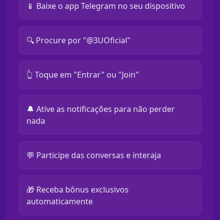
📱 Baixe o app Telegram no seu dispositivo
🔍 Procure por "@3UOficial"
👆 Toque em "Entrar" ou "Join"
🔔 Ative as notificações para não perder
nada
💬 Participe das conversas e interaja
🎁 Receba bônus exclusivos
automaticamente