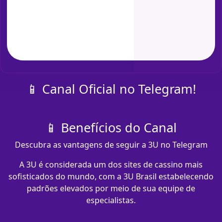
📱 Canal Oficial no Telegram!
📱 Benefícios do Canal
Descubra as vantagens de seguir a 3U no Telegram
A 3U é considerada um dos sites de cassino mais
sofisticados do mundo, com a 3U Brasil estabelecendo
padrões elevados por meio de sua equipe de
especialistas.