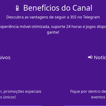
📱 Benefícios do Canal
Descubra as vantagens de seguir a 3SS no Telegram
experiência móvel otimizada, suporte 24 horas e jogos dis
ganhe!
sivos
📢 Notí
m, promoções especiais
Fique por dentro d
s únicos!
eventos