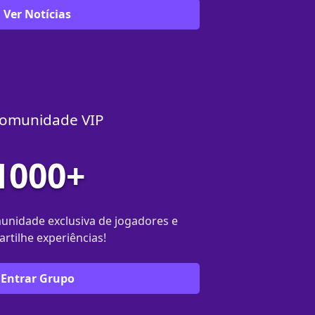
Ver Notícias
Comunidade VIP
1000+
unidade exclusiva de jogadores e
rtilhe experiências!
Entrar Grupo