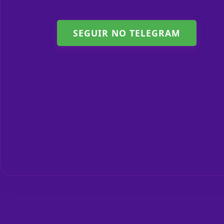
SEGUIR NO TELEGRAM