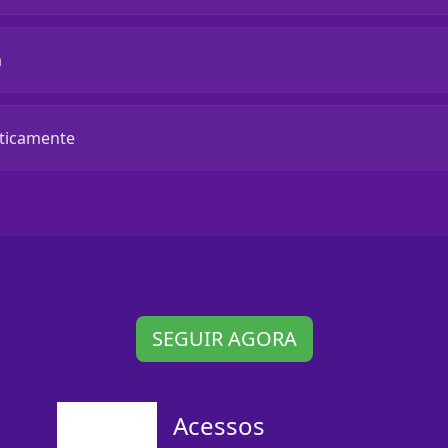
a
aticamente
SEGUIR AGORA
Acessos