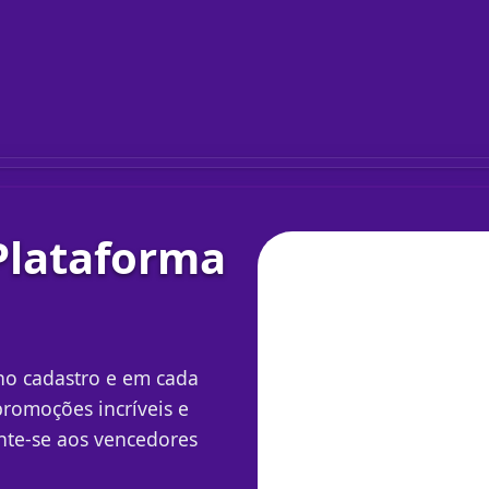
Plataforma
no cadastro e em cada
promoções incríveis e
unte-se aos vencedores