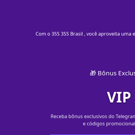
Com o 3SS 3SS Brasil , você aproveita uma 
🎁 Bônus Exclu
VIP
Receba bônus exclusivos do Telegra
e códigos promocionai