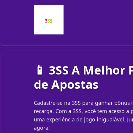
📱 3SS A Melhor 
de Apostas
Cadastre-se na 3SS para ganhar bônus 
recarga. Com a 3SS, você tem acesso a 
uma experiência de jogo inigualável. J
agora!