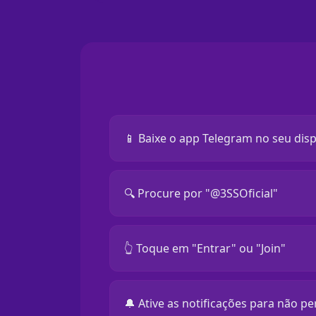
📱 Baixe o app Telegram no seu disp
🔍 Procure por "@3SSOficial"
👆 Toque em "Entrar" ou "Join"
🔔 Ative as notificações para não p