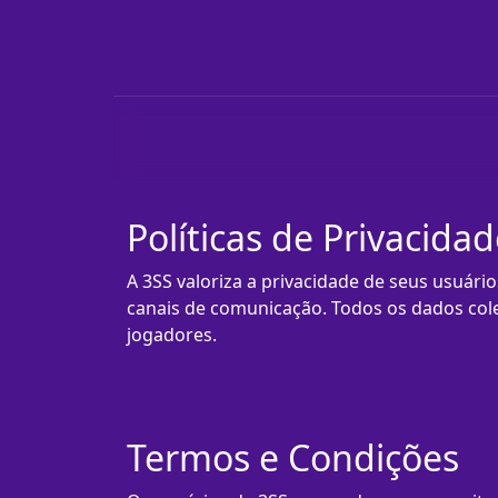
Políticas de Privacida
A 3SS valoriza a privacidade de seus usuár
canais de comunicação. Todos os dados cole
jogadores.
Termos e Condições