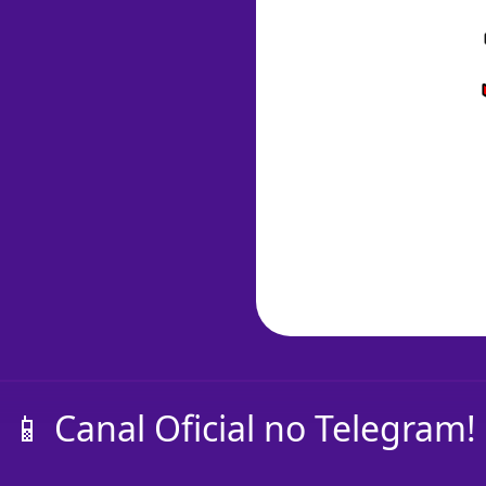
📱 Canal Oficial no Telegram!