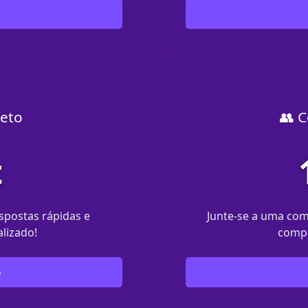
reto
👥 
t
espostas rápidas e
Junte-se a uma com
lizado!
compa
e