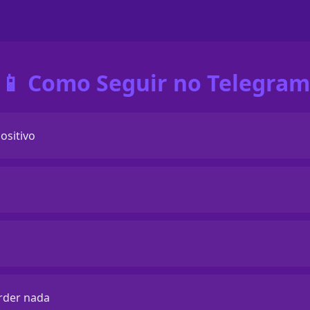
📱 Como Seguir no Telegram
ositivo
"
erder nada