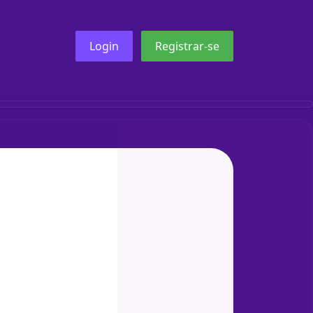
Login
Registrar-se