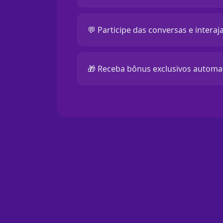
💬 Participe das conversas e interaj
🎁 Receba bônus exclusivos autom