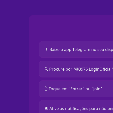
📱 Baixe o app Telegram no seu disp
🔍 Procure por "@3976 LoginOficial
👆 Toque em "Entrar" ou "Join"
🔔 Ative as notificações para não p