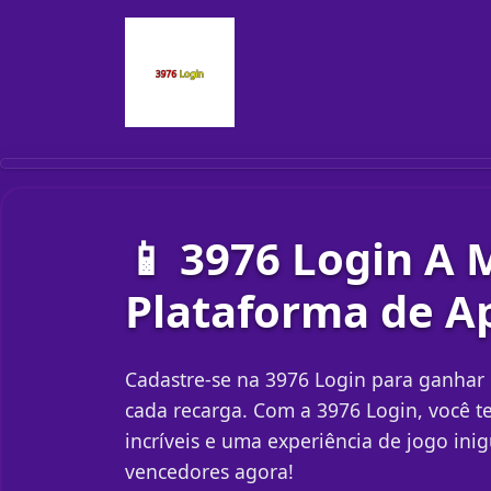
📱 3976 Login A 
Plataforma de A
Cadastre-se na 3976 Login para ganhar
cada recarga. Com a 3976 Login, você 
incríveis e uma experiência de jogo inig
vencedores agora!