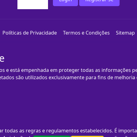
Políticas de Privacidade
Termos e Condições
Sitemap
de
rios e está empenhada em proteger todas as informações p
tados são utilizados exclusivamente para fins de melhoria
 todas as regras e regulamentos estabelecidos. É importa