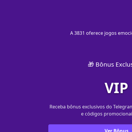
A 3831 oferece jogos emoc
🎁 Bônus Exclu
VIP
Receba bônus exclusivos do Telegra
e códigos promocionai
Ver Bônus