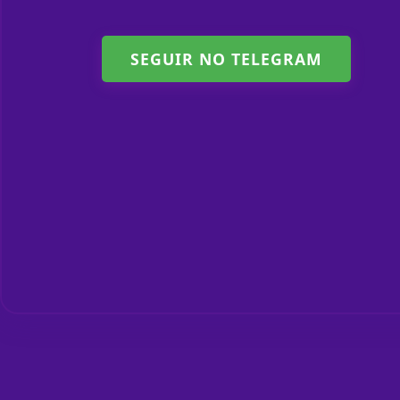
SEGUIR NO TELEGRAM