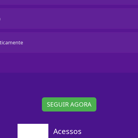
a
aticamente
SEGUIR AGORA
Acessos