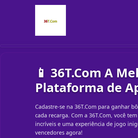
📱 36T.Com A Me
Plataforma de A
Cadastre-se na 36T.Com para ganhar bô
cada recarga. Com a 36T.Com, você tem
incríveis e uma experiência de jogo inig
vencedores agora!