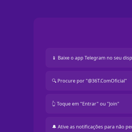
📱 Baixe o app Telegram no seu disp
🔍 Procure por "@36T.ComOficial"
👆 Toque em "Entrar" ou "Join"
🔔 Ative as notificações para não p