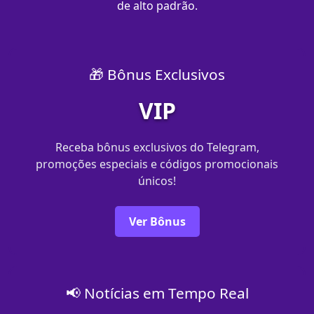
de alto padrão.
🎁 Bônus Exclusivos
VIP
Receba bônus exclusivos do Telegram,
promoções especiais e códigos promocionais
únicos!
Ver Bônus
📢 Notícias em Tempo Real