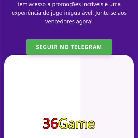
tem acesso a promoções incríveis e uma
experiência de jogo inigualável. Junte-se aos
vencedores agora!
SEGUIR NO TELEGRAM