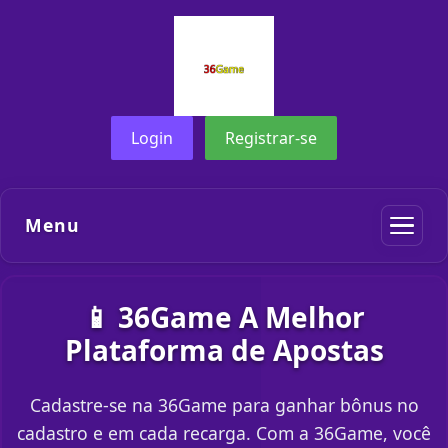
Login
Registrar-se
Menu
📱 36Game A Melhor
Plataforma de Apostas
Cadastre-se na 36Game para ganhar bônus no
cadastro e em cada recarga. Com a 36Game, você