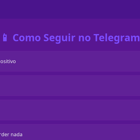
📱 Como Seguir no Telegram
ositivo
erder nada