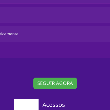
a
aticamente
SEGUIR AGORA
Acessos