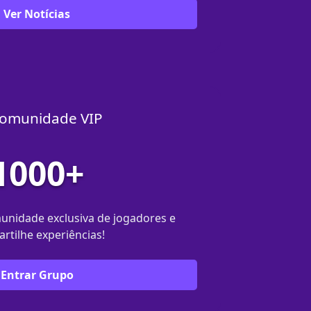
Ver Notícias
Comunidade VIP
1000+
unidade exclusiva de jogadores e
rtilhe experiências!
Entrar Grupo