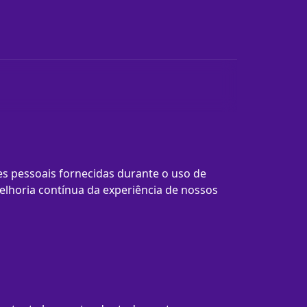
es pessoais fornecidas durante o uso de
elhoria contínua da experiência de nossos