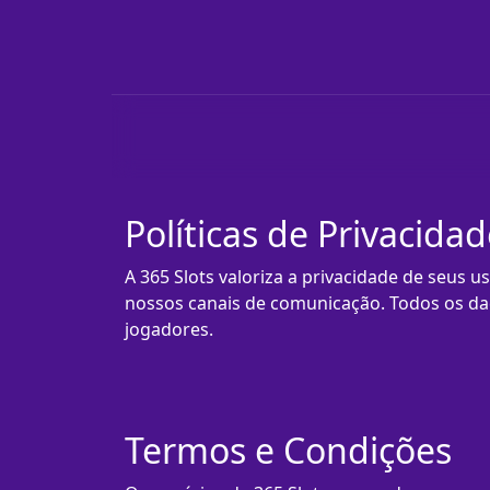
Políticas de Privacida
A 365 Slots valoriza a privacidade de seus
nossos canais de comunicação. Todos os dad
jogadores.
Termos e Condições