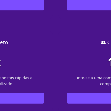
reto
👥 
t
espostas rápidas e
Junte-se a uma com
lizado!
compa
e