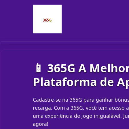
📱 365G A Melho
Plataforma de A
Cadastre-se na 365G para ganhar bônus
recarga. Com a 365G, você tem acesso a
uma experiência de jogo inigualável. J
agora!