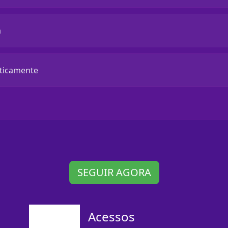
a
aticamente
SEGUIR AGORA
Acessos