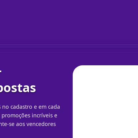
r
postas
 no cadastro e em cada
 promoções incríveis e
unte-se aos vencedores