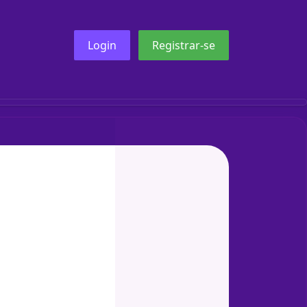
Login
Registrar-se