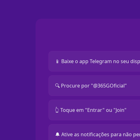
📱 Baixe o app Telegram no seu disp
🔍 Procure por "@365GOficial"
👆 Toque em "Entrar" ou "Join"
🔔 Ative as notificações para não p