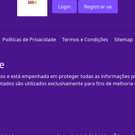
Login
Registrar-se
Políticas de Privacidade
Termos e Condições
Sitemap
de
rios e está empenhada em proteger todas as informações p
tados são utilizados exclusivamente para fins de melhoria