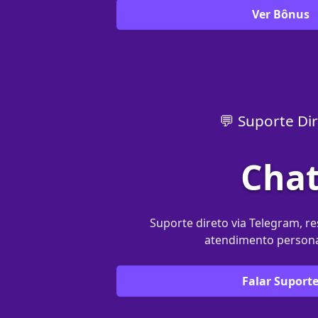
Ver Bônus
💬 Suporte Di
Cha
Suporte direto via Telegram, r
atendimento persona
Falar Suport