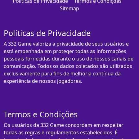
Políticas de Privacidade
Termos e Condições
Sitemap
Políticas de Privacidade
A 332 Game valoriza a privacidade de seus usuários e
está empenhada em proteger todas as informações
pessoais fornecidas durante o uso de nossos canais de
comunicação. Todos os dados coletados são utilizados
exclusivamente para fins de melhoria contínua da
experiência de nossos jogadores.
Termos e Condições
Os usuários da 332 Game concordam em respeitar
todas as regras e regulamentos estabelecidos. É