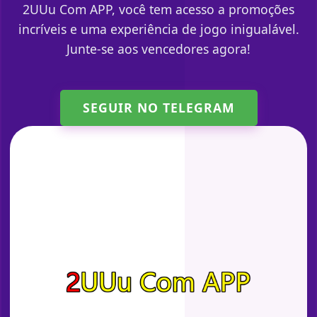
2UUu Com APP, você tem acesso a promoções
incríveis e uma experiência de jogo inigualável.
Junte-se aos vencedores agora!
SEGUIR NO TELEGRAM