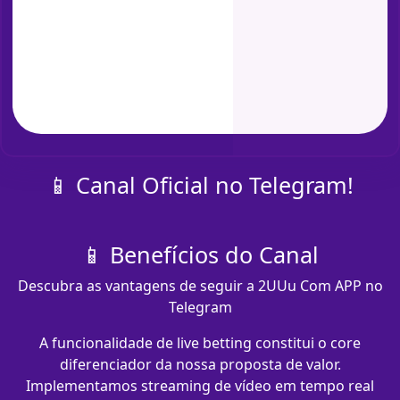
📱 Canal Oficial no Telegram!
📱 Benefícios do Canal
Descubra as vantagens de seguir a 2UUu Com APP no
Telegram
A funcionalidade de live betting constitui o core
diferenciador da nossa proposta de valor.
Implementamos streaming de vídeo em tempo real