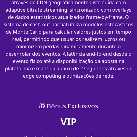
através de CDN geograficamente distribuída com
adaptive bitrate streaming, sincronizado com overlays
de dados estatísticos atualizados frame-by-frame. O
sistema de cash-out parcial utiliza modelos estocásticos
de Monte Carlo para calcular valores justos em tempo
real, permitindo que usuários realizem lucros ou
minimizem perdas dinamicamente durante o
desenrolar dos eventos. A latência end-to-end desde o
evento físico até a disponibilização da aposta na
plataforma é mantida abaixo de 2 segundos através de
edge computing e otimizações de rede.
🎁 Bônus Exclusivos
VIP