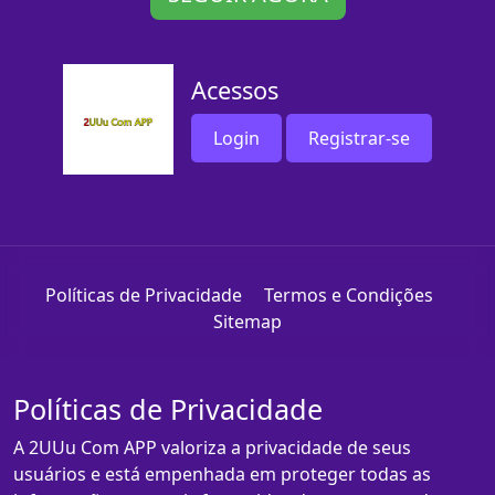
Acessos
Login
Registrar-se
Políticas de Privacidade
Termos e Condições
Sitemap
Políticas de Privacidade
A 2UUu Com APP valoriza a privacidade de seus
usuários e está empenhada em proteger todas as