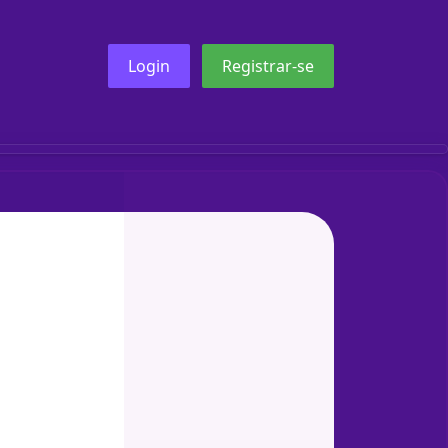
Login
Registrar-se