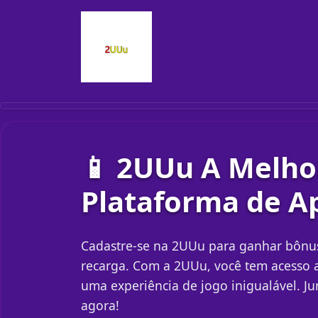
📱 2UUu A Melho
Plataforma de A
Cadastre-se na 2UUu para ganhar bônu
recarga. Com a 2UUu, você tem acesso a
uma experiência de jogo inigualável. J
agora!