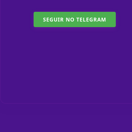
SEGUIR NO TELEGRAM