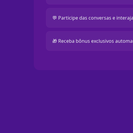
💬 Participe das conversas e interaj
🎁 Receba bônus exclusivos autom