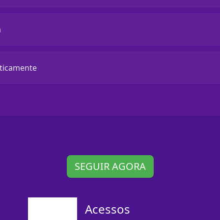
a
aticamente
SEGUIR AGORA
Acessos