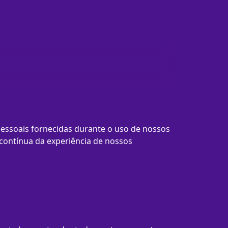
essoais fornecidas durante o uso de nossos
 contínua da experiência de nossos