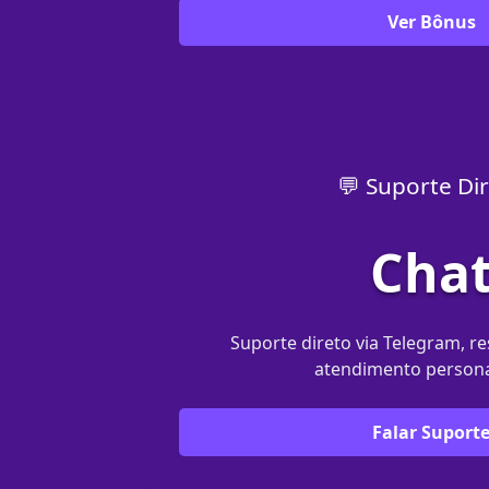
Ver Bônus
💬 Suporte Di
Cha
Suporte direto via Telegram, r
atendimento persona
Falar Suport