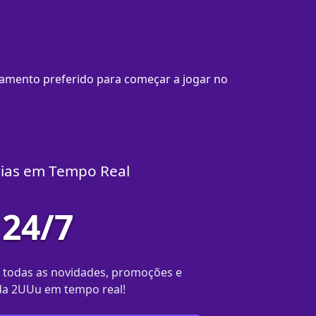
gamento preferido para começar a jogar no
cias em Tempo Real
24/7
e todas as novidades, promoções e
da 2UUu em tempo real!