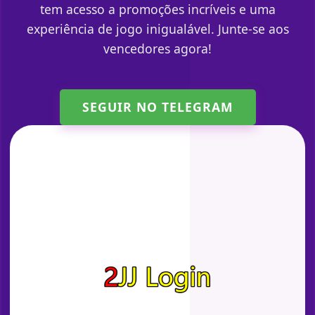
tem acesso a promoções incríveis e uma
experiência de jogo inigualável. Junte-se aos
vencedores agora!
SEGUIR NO TELEGRAM