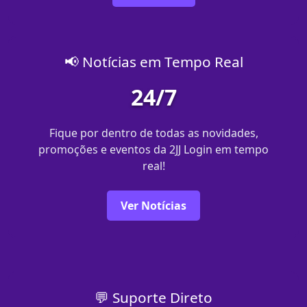
📢 Notícias em Tempo Real
24/7
Fique por dentro de todas as novidades,
promoções e eventos da 2JJ Login em tempo
real!
Ver Notícias
💬 Suporte Direto