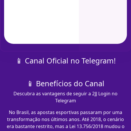
📱 Canal Oficial no Telegram!
📱 Benefícios do Canal
Descubra as vantagens de seguir a 2JJ Login no
Telegram
No Brasil, as apostas esportivas passaram por uma
transformação nos últimos anos. Até 2018, o cenário
era bastante restrito, mas a Lei 13.756/2018 mudou o