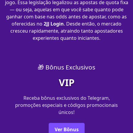
jogo. Essa legislação legalizou as apostas de quota fixa
— ou seja, aquelas em que você sabe quanto pode
ganhar com base nas odds antes de apostar, como as
oferecidas no
2JJ Login
. Desde então, o mercado
cresceu rapidamente, atraindo tanto apostadores
experientes quanto iniciantes.
🎁 Bônus Exclusivos
VIP
Receba bônus exclusivos do Telegram,
promoções especiais e códigos promocionais
únicos!
Ver Bônus