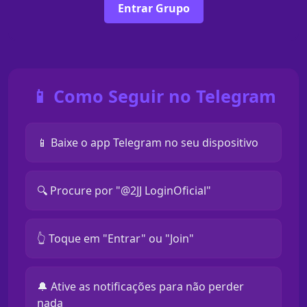
Entrar Grupo
📱 Como Seguir no Telegram
📱 Baixe o app Telegram no seu dispositivo
🔍 Procure por "@2JJ LoginOficial"
👆 Toque em "Entrar" ou "Join"
🔔 Ative as notificações para não perder
nada